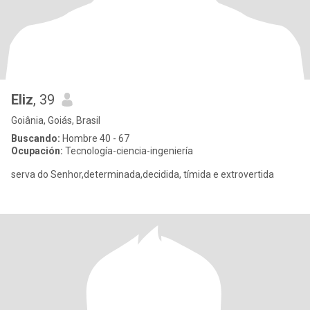
Eliz
, 39
Goiânia, Goiás, Brasil
Buscando:
Hombre 40 - 67
Ocupación:
Tecnología-ciencia-ingeniería
serva do Senhor,determinada,decidida, tímida e extrovertida