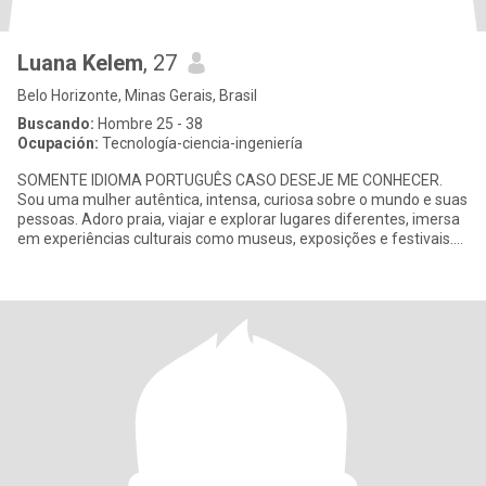
Luana Kelem
, 27
Belo Horizonte, Minas Gerais, Brasil
Buscando:
Hombre 25 - 38
Ocupación:
Tecnología-ciencia-ingeniería
SOMENTE IDIOMA PORTUGUÊS CASO DESEJE ME CONHECER.
Sou uma mulher autêntica, intensa, curiosa sobre o mundo e suas
pessoas. Adoro praia, viajar e explorar lugares diferentes, imersa
em experiências culturais como museus, exposições e festivais.
Adoro