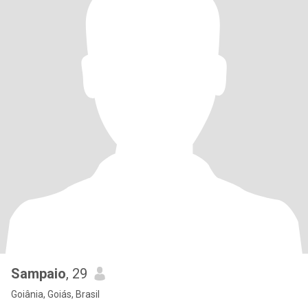
Sampaio
, 29
Goiânia, Goiás, Brasil