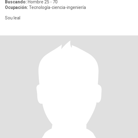
Buscando:
Hombre 25 - 70
Ocupación:
Tecnología-ciencia-ingeniería
Sou leal