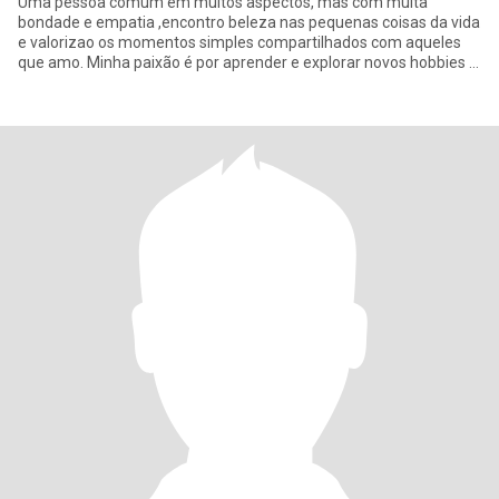
Uma pessoa comum em muitos aspectos, mas com muita
bondade e empatia ,encontro beleza nas pequenas coisas da vida
e valorizao os momentos simples compartilhados com aqueles
que amo. Minha paixão é por aprender e explorar novos hobbies e
conhecimentos