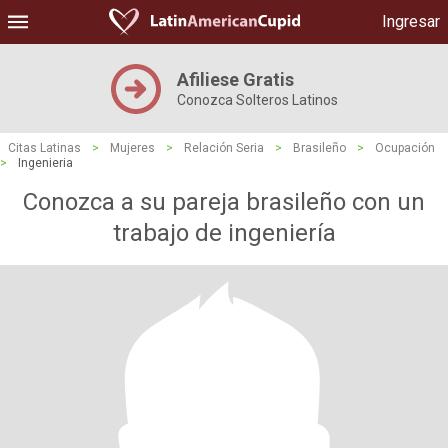
Ingresar
Afiliese Gratis
Conozca Solteros Latinos
Citas Latinas
>
Mujeres
>
Relación Seria
>
Brasileño
>
Ocupación
>
Ingenieria
Conozca a su pareja brasileño con un
trabajo de ingeniería