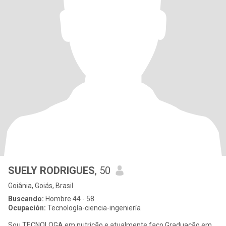
SUELY RODRIGUES
, 50
Goiânia, Goiás, Brasil
Buscando:
Hombre 44 - 58
Ocupación:
Tecnología-ciencia-ingeniería
Sou TECNOLOGA em nutrição e atualmente faço Graduação em