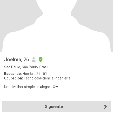
Joelma
, 26
São Paulo, São Paulo, Brasil
Buscando:
Hombre 27 - 51
Ocupación:
Tecnología-ciencia-ingeniería
Uma Mulher simples e alegre . 🌻♥️
Siguiente