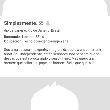
Simplesmente
, 55
Rio de Janeiro, Rio de Janeiro, Brasil
Buscando:
Hombre 55 - 61
Ocupación:
Tecnología-ciencia-ingeniería
Sou uma pessoa inteligente, íntegra e disposta a encontrar um
amor. Sou independente, então senhores, não pensem que sou
dessas que está procurando o seu dinheiro. Mas quero um
homem que saiba seu papel de homem. Sei o que quero, e
sobretudo o que