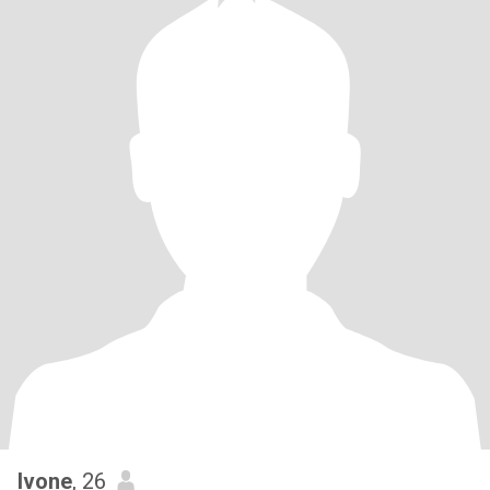
Ivone
, 26