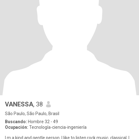
VANESSA
, 38
São Paulo, São Paulo, Brasil
Buscando:
Hombre 32 - 49
Ocupación:
Tecnología-ciencia-ingeniería
I m a kind and gentle person. I like to listen rock music, classical, I