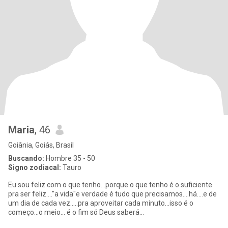
Maria
, 46
Goiânia, Goiás, Brasil
Buscando:
Hombre 35 - 50
Signo zodiacal:
Tauro
Eu sou feliz com o que tenho...porque o que tenho é o suficiente
pra ser feliz...."a vida"e verdade é tudo que precisamos....há....e de
um dia de cada vez.....pra aproveitar cada minuto...isso é o
começo...o meio... é o fim só Deus saberá...