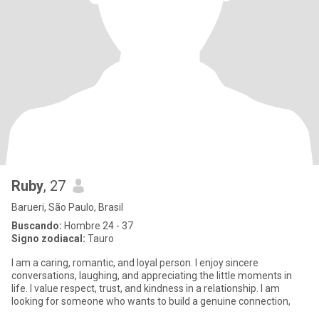
Ruby
, 27
Barueri, São Paulo, Brasil
Buscando:
Hombre 24 - 37
Signo zodiacal:
Tauro
I am a caring, romantic, and loyal person. I enjoy sincere
conversations, laughing, and appreciating the little moments in
life. I value respect, trust, and kindness in a relationship. I am
looking for someone who wants to build a genuine connection,