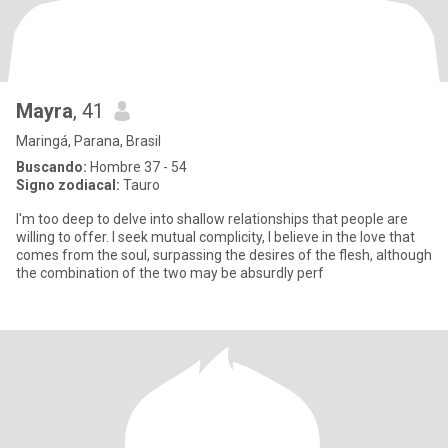
Mayra
, 41
Maringá, Parana, Brasil
Buscando:
Hombre 37 - 54
Signo zodiacal:
Tauro
I'm too deep to delve into shallow relationships that people are
willing to offer. I seek mutual complicity, I believe in the love that
comes from the soul, surpassing the desires of the flesh, although
the combination of the two may be absurdly perf