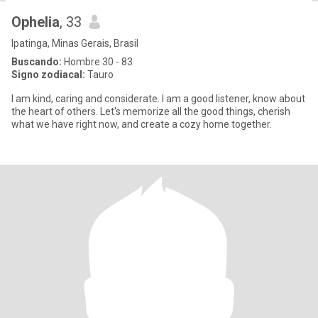
Ophelia
, 33
Ipatinga, Minas Gerais, Brasil
Buscando:
Hombre 30 - 83
Signo zodiacal:
Tauro
I am kind, caring and considerate. I am a good listener, know about
the heart of others. Let's memorize all the good things, cherish
what we have right now, and create a cozy home together.