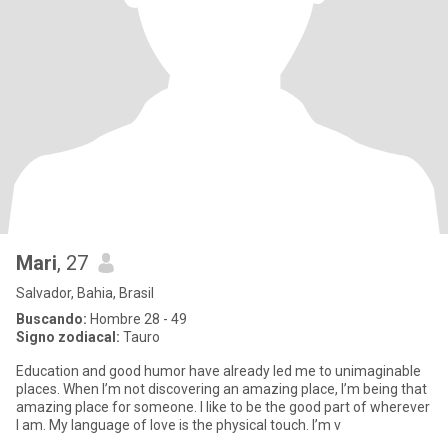
Mari
, 27
Salvador, Bahia, Brasil
Buscando:
Hombre 28 - 49
Signo zodiacal:
Tauro
Education and good humor have already led me to unimaginable
places. When I’m not discovering an amazing place, I’m being that
amazing place for someone. I like to be the good part of wherever
I am. My language of love is the physical touch. I’m v