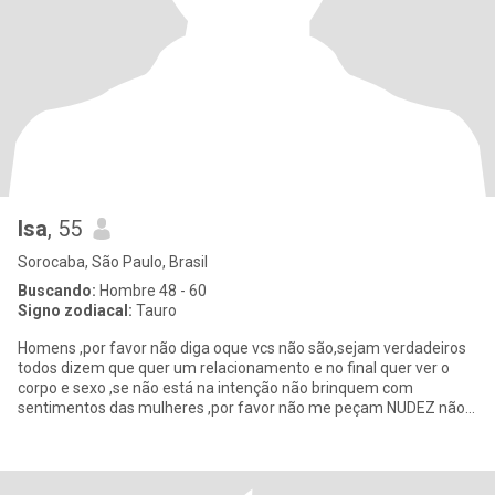
Isa
, 55
Sorocaba, São Paulo, Brasil
Buscando:
Hombre 48 - 60
Signo zodiacal:
Tauro
Homens ,por favor não diga oque vcs não são,sejam verdadeiros
todos dizem que quer um relacionamento e no final quer ver o
corpo e sexo ,se não está na intenção não brinquem com
sentimentos das mulheres ,por favor não me peçam NUDEZ não
faço