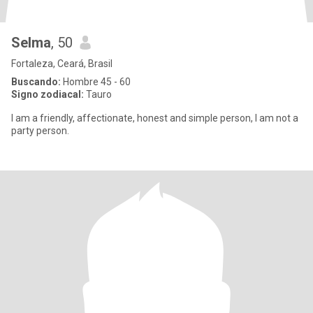
Selma
, 50
Fortaleza, Ceará, Brasil
Buscando:
Hombre 45 - 60
Signo zodiacal:
Tauro
I am a friendly, affectionate, honest and simple person, I am not a
party person.