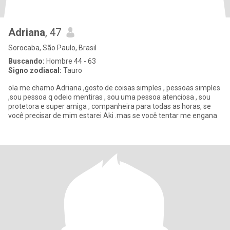
Adriana
, 47
Sorocaba, São Paulo, Brasil
Buscando:
Hombre 44 - 63
Signo zodiacal:
Tauro
ola me chamo Adriana ,gosto de coisas simples , pessoas simples
,sou pessoa q odeio mentiras , sou uma pessoa atenciosa , sou
protetora e super amiga , companheira para todas as horas, se
você precisar de mim estarei Aki .mas se você tentar me engana