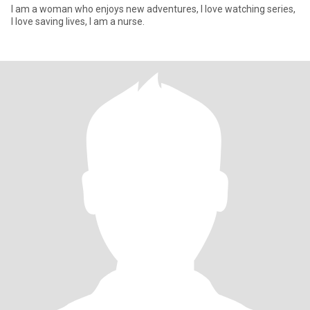
I am a woman who enjoys new adventures, I love watching series,
I love saving lives, I am a nurse.