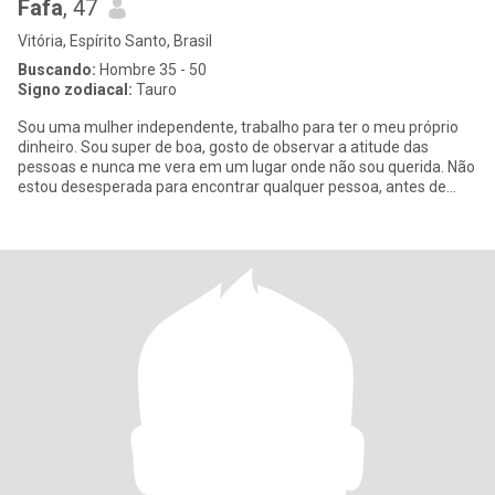
Fafa
, 47
Vitória, Espírito Santo, Brasil
Buscando:
Hombre 35 - 50
Signo zodiacal:
Tauro
Sou uma mulher independente, trabalho para ter o meu próprio
dinheiro. Sou super de boa, gosto de observar a atitude das
pessoas e nunca me vera em um lugar onde não sou querida. Não
estou desesperada para encontrar qualquer pessoa, antes de
tudo tem