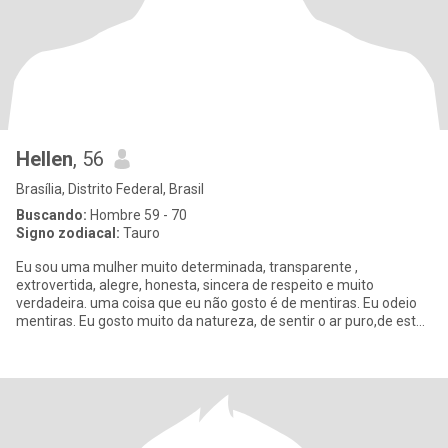
Hellen
, 56
Brasília, Distrito Federal, Brasil
Buscando:
Hombre 59 - 70
Signo zodiacal:
Tauro
Eu sou uma mulher muito determinada, transparente ,
extrovertida, alegre, honesta, sincera de respeito e muito
verdadeira. uma coisa que eu não gosto é de mentiras. Eu odeio
mentiras. Eu gosto muito da natureza, de sentir o ar puro,de estar
no ar