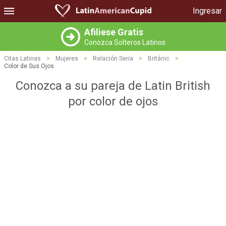
Ingresar
Afiliese Gratis
Conozca Solteros Latinos
Citas Latinas
>
Mujeres
>
Relación Seria
>
Británic
>
Color de Sus Ojos
Conozca a su pareja de Latin British
por color de ojos