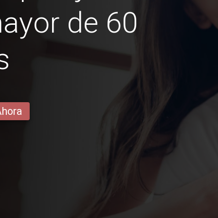
ayor de 60
s
Ahora