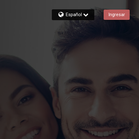
Español
Ingresar