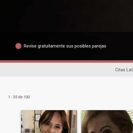
Revise gratuitamente sus posibles parejas
Citas Lat
1 - 35 de 100