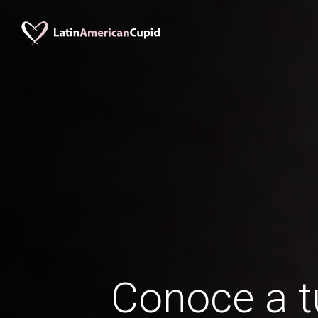
Conoce a t