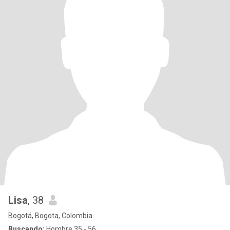
Lisa
, 38
Bogotá, Bogota, Colombia
Buscando:
Hombre 35 - 56