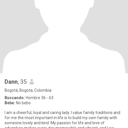
Dann
, 35
Bogotá, Bogota, Colombia
Buscando:
Hombre 36 - 63
Bebe:
No bebo
I am a cheerful, loyal and caring lady. I value family traditions and
for me the most important in life is to build my own family with
someone lovely and kind. My passion for life and love of