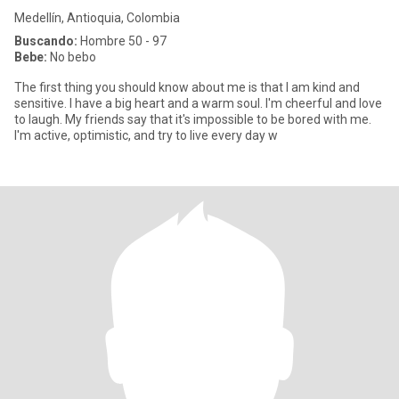
Medellín, Antioquia, Colombia
Buscando:
Hombre 50 - 97
Bebe:
No bebo
The first thing you should know about me is that I am kind and
sensitive. I have a big heart and a warm soul. I'm cheerful and love
to laugh. My friends say that it's impossible to be bored with me.
I'm active, optimistic, and try to live every day w