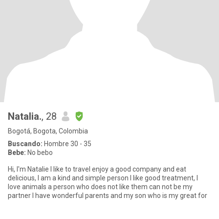
Natalia.
, 28
Bogotá, Bogota, Colombia
Buscando:
Hombre 30 - 35
Bebe:
No bebo
Hi, I'm Natalie I like to travel enjoy a good company and eat
delicious, I am a kind and simple person I like good treatment, I
love animals a person who does not like them can not be my
partner I have wonderful parents and my son who is my great for