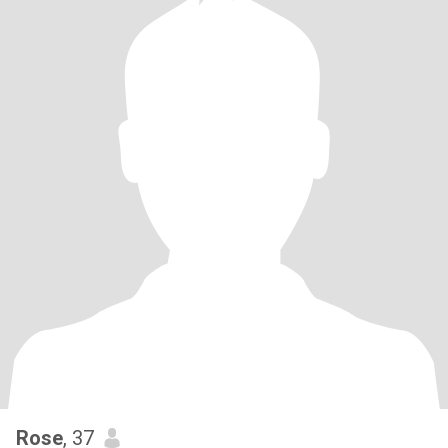
Rose
, 37