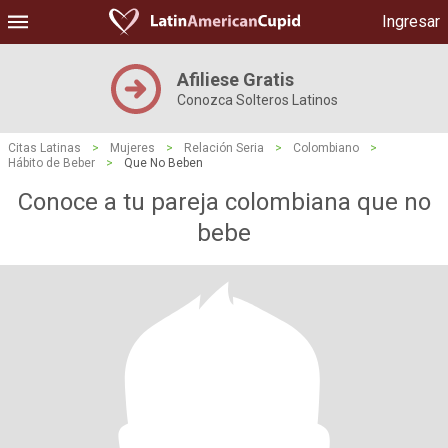
Ingresar
Afiliese Gratis
Conozca Solteros Latinos
Citas Latinas
>
Mujeres
>
Relación Seria
>
Colombiano
>
Hábito de Beber
>
Que No Beben
Conoce a tu pareja colombiana que no
bebe