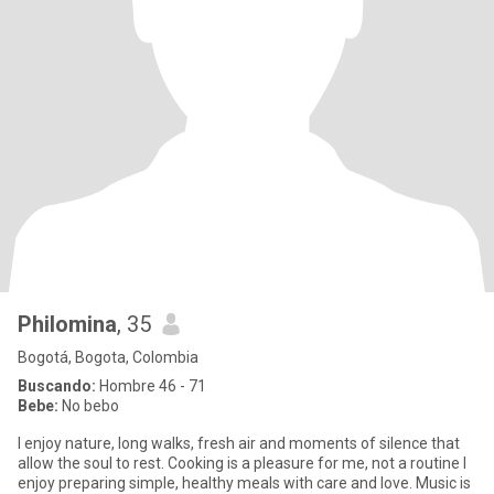
Philomina
, 35
Bogotá, Bogota, Colombia
Buscando:
Hombre 46 - 71
Bebe:
No bebo
I enjoy nature, long walks, fresh air and moments of silence that
allow the soul to rest. Cooking is a pleasure for me, not a routine I
enjoy preparing simple, healthy meals with care and love. Music is