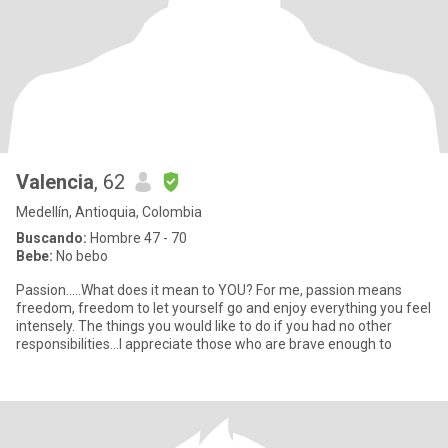
Valencia
, 62
Medellín, Antioquia, Colombia
Buscando:
Hombre 47 - 70
Bebe:
No bebo
Passion.....What does it mean to YOU? For me, passion means
freedom, freedom to let yourself go and enjoy everything you feel
intensely. The things you would like to do if you had no other
responsibilities...I appreciate those who are brave enough to