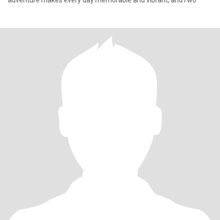
adventure makes every day memorable and vibrant, and I wo