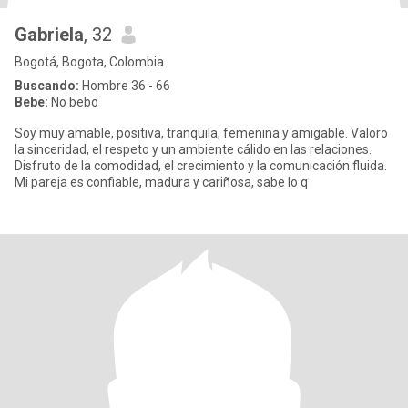
Gabriela
, 32
Bogotá, Bogota, Colombia
Buscando:
Hombre 36 - 66
Bebe:
No bebo
Soy muy amable, positiva, tranquila, femenina y amigable. Valoro
la sinceridad, el respeto y un ambiente cálido en las relaciones.
Disfruto de la comodidad, el crecimiento y la comunicación fluida.
Mi pareja es confiable, madura y cariñosa, sabe lo q