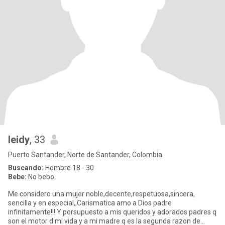
leidy
, 33
Puerto Santander, Norte de Santander, Colombia
Buscando:
Hombre 18 - 30
Bebe:
No bebo
Me considero una mujer noble,decente,respetuosa,sincera,
sencilla y en especial,,Carismatica amo a Dios padre
infinitamente!!! Y porsupuesto a mis queridos y adorados padres q
son el motor d mi vida y a mi madre q es la segunda razon de