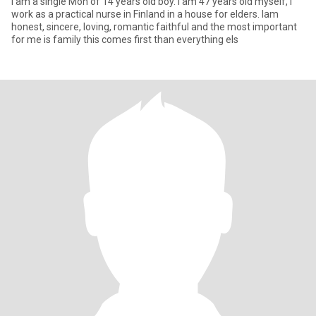
I am a single Mon of 14 years old boy. I am 47 years old myself, i
work as a practical nurse in Finland in a house for elders. Iam
honest, sincere, loving, romantic faithful and the most important
for me is family this comes first than everything els