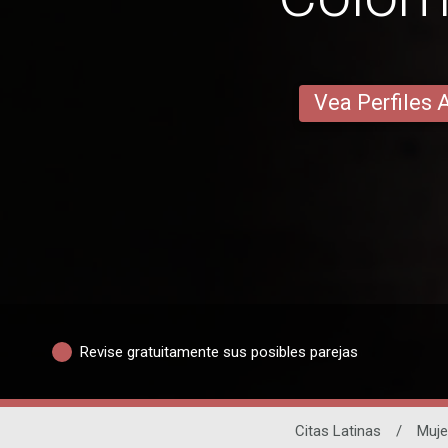
Vea Perfiles 
Revise gratuitamente sus posibles parejas
Citas Latinas
/
Muje