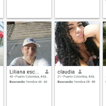
Liliana escobar
claudia
45
•
Puerto Colombia, Atlántico, Colombia
21
•
Puerto Colombia, Atlántico, Colombia
Buscando:
Hombre 44 - 60
Buscando:
Hombre 28 - 89