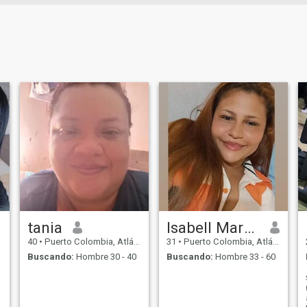
tania
Isabell Martinez
40
•
Puerto Colombia, Atlántico, Colombia
31
•
Puerto Colombia, Atlántico, Colombia
Buscando:
Hombre 30 - 40
Buscando:
Hombre 33 - 60