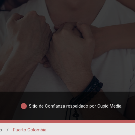
Sitio de Confianza respaldado por Cupid Media
o
/
Puerto Colombia