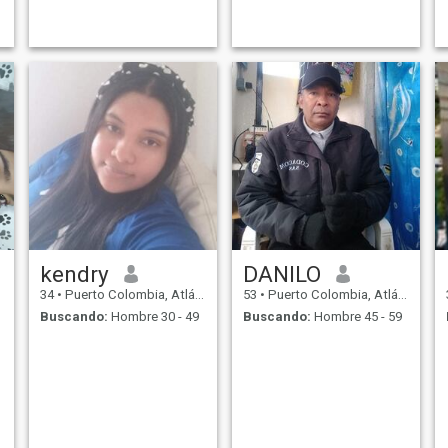
kendry
DANILO
34
•
Puerto Colombia, Atlántico, Colombia
53
•
Puerto Colombia, Atlántico, Colombia
Buscando:
Hombre 30 - 49
Buscando:
Hombre 45 - 59