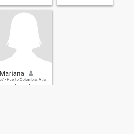
Mariana
57
•
Puerto Colombia, Atlántico, Colombia
Buscando:
Hombre 50 - 62