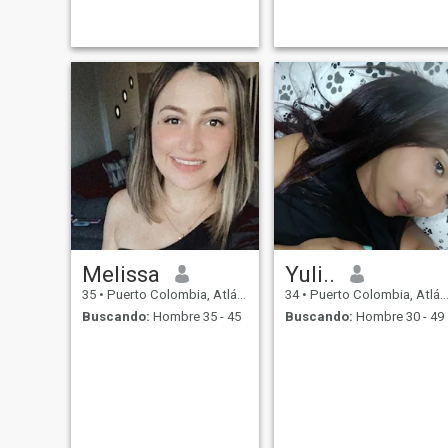
Melissa
Yuli..
35
•
Puerto Colombia, Atlántico, Colombia
34
•
Puerto Colombia, Atlántico, Colombia
Buscando:
Hombre 35 - 45
Buscando:
Hombre 30 - 49