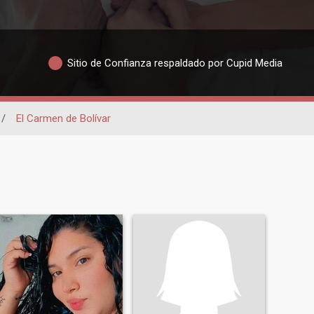
Sitio de Confianza respaldado por Cupid Media
/
El Carmen de Bolívar