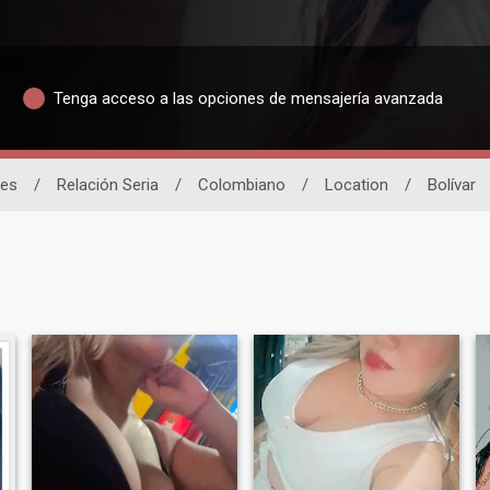
Tenga acceso a las opciones de mensajería avanzada
res
/
Relación Seria
/
Colombiano
/
Location
/
Bolívar