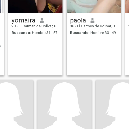
yomaira
paola
28
•
El Carmen de Bolívar, Bolívar, Colombia
36
•
El Carmen de Bolívar, Bolívar, Colombia
Buscando:
Hombre 31 - 57
Buscando:
Hombre 30 - 49
,colaboradora,cariñosa,sencilla,amiga,