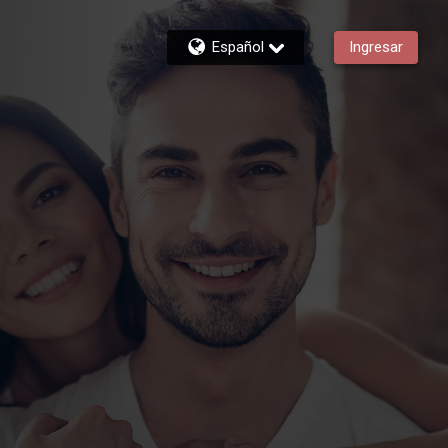
Español
Ingresar