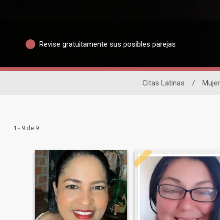
Revise gratuitamente sus posibles parejas
Citas Latinas
/
Muje
1 - 9 de 9