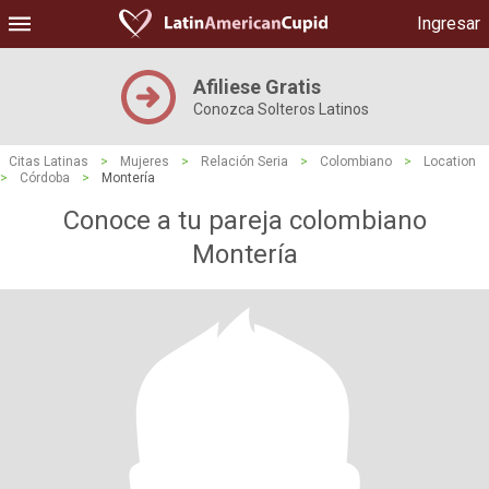
Ingresar
Afiliese Gratis
Conozca Solteros Latinos
Citas Latinas
>
Mujeres
>
Relación Seria
>
Colombiano
>
Location
>
Córdoba
>
Montería
Conoce a tu pareja colombiano
Montería