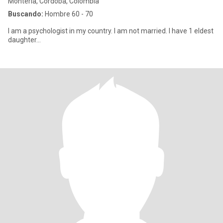
Montería, Córdoba, Colombia
Buscando:
Hombre 60 - 70
I am a psychologist in my country. I am not married. I have 1 eldest
daughter...