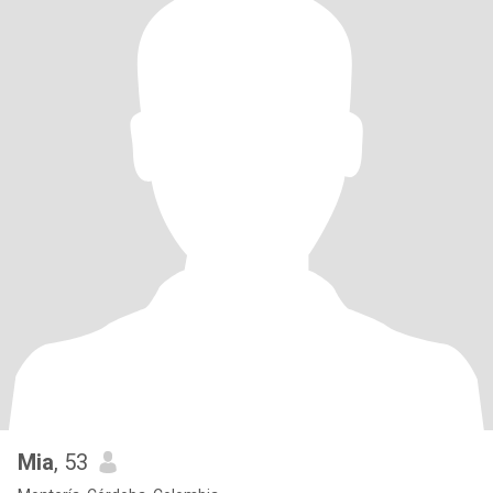
Mia
, 53