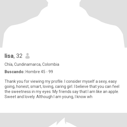
lisa
, 32
Chía, Cundinamarca, Colombia
Buscando:
Hombre 45 - 99
Thank you for viewing my profile. I consider myself a sexy, easy
going, honest, smart, loving, caring girl. I believe that you can feel
the sweetness in my eyes. My friends say that I am like an apple.
Sweet and lovely. Although I am young, I know wh