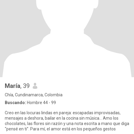
María
, 39
Chía, Cundinamarca, Colombia
Buscando:
Hombre 44 - 99
Creo en las locuras lindas en pareja: escapadas improvisadas,
mensajes a deshora, bailar en la cocina sin música… Amo los
chocolates, las flores sin razón y una nota escrita a mano que diga
“pensé en ti”. Para mí, el amor está en los pequeños gestos