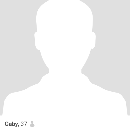
Gaby
, 37