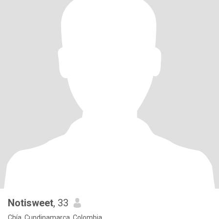
Notisweet
, 33
Chía, Cundinamarca, Colombia