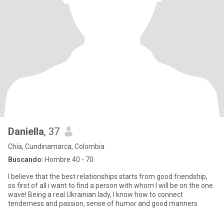
Daniella
, 37
Chía, Cundinamarca, Colombia
Buscando:
Hombre 40 - 70
I believe that the best relationships starts from good friendship,
so first of all i want to find a person with whom I will be on the one
wave! Being a real Ukrainian lady, I know how to connect
tenderness and passion, sense of humor and good manners