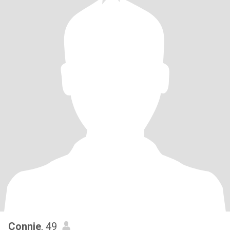
Connie
, 49