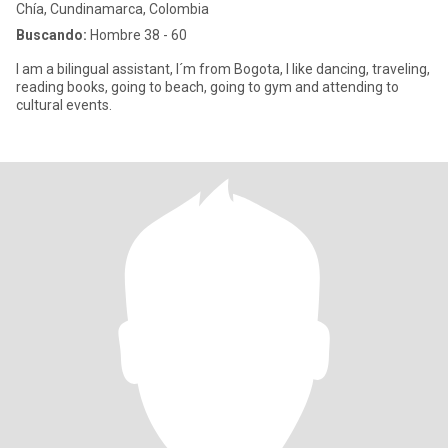
Chía, Cundinamarca, Colombia
Buscando:
Hombre 38 - 60
I am a bilingual assistant, I´m from Bogota, I like dancing, traveling,
reading books, going to beach, going to gym and attending to
cultural events.