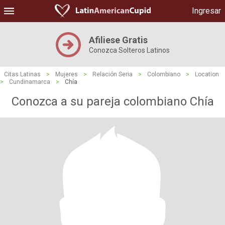
Ingresar
Afiliese Gratis
Conozca Solteros Latinos
Citas Latinas
>
Mujeres
>
Relación Seria
>
Colombiano
>
Location
>
Cundinamarca
>
Chía
Conozca a su pareja colombiano Chía