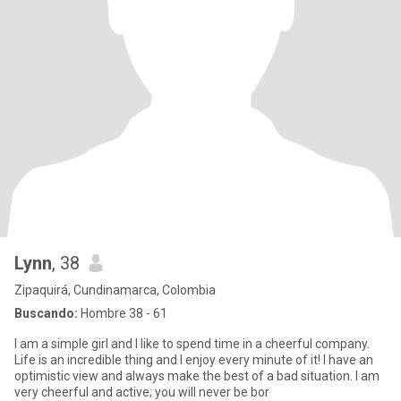
Lynn
, 38
Zipaquirá, Cundinamarca, Colombia
Buscando:
Hombre 38 - 61
I am a simple girl and I like to spend time in a cheerful company.
Life is an incredible thing and I enjoy every minute of it! I have an
optimistic view and always make the best of a bad situation. I am
very cheerful and active; you will never be bor