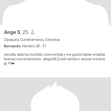
Ange S
, 25
Zipaquirá, Cundinamarca, Colombia
Buscando:
Hombre 28 - 51
sencilla, abierta, humilde, extrovertida y me gusta hablar entablar
buenas conversaciones.. alegre🧸😋 piel canela o azúcar morena
jiji 💜👑