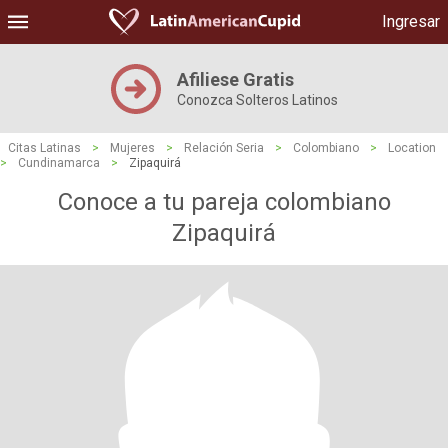
Ingresar
Afiliese Gratis
Conozca Solteros Latinos
Citas Latinas
>
Mujeres
>
Relación Seria
>
Colombiano
>
Location
>
Cundinamarca
>
Zipaquirá
Conoce a tu pareja colombiano
Zipaquirá