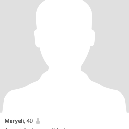
Maryeli
, 40