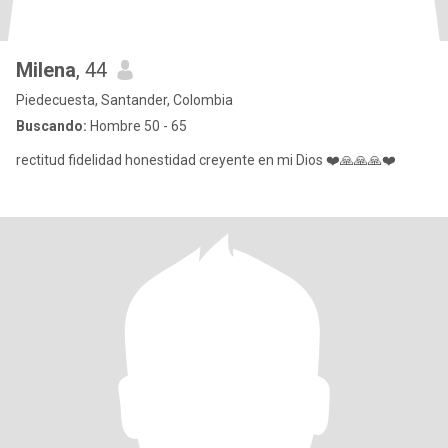
Milena
, 44
Piedecuesta, Santander, Colombia
Buscando:
Hombre 50 - 65
rectitud fidelidad honestidad creyente en mi Dios ❤️🙏🙏🙏❤️