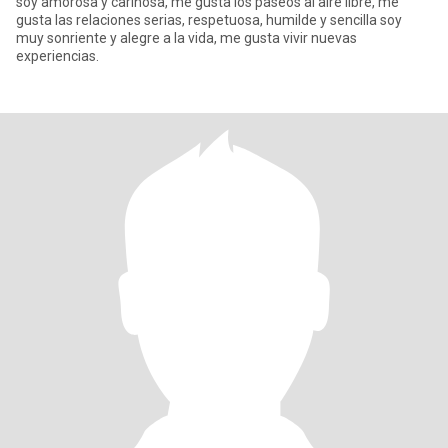
soy amorosa y cariñosa, me gusta los paseos al aire libre, me
gusta las relaciones serias, respetuosa, humilde y sencilla soy
muy sonriente y alegre a la vida, me gusta vivir nuevas
experiencias.