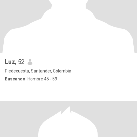
Luz
, 52
Piedecuesta, Santander, Colombia
Buscando:
Hombre 45 - 59