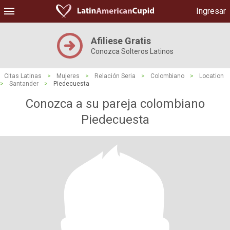
Ingresar
Afiliese Gratis
Conozca Solteros Latinos
Citas Latinas
>
Mujeres
>
Relación Seria
>
Colombiano
>
Location
>
Santander
>
Piedecuesta
Conozca a su pareja colombiano
Piedecuesta