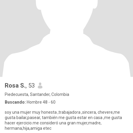
Rosa S.
, 53
Piedecuesta, Santander, Colombia
Buscando:
Hombre 48 - 60
soy una mujer muy honesta ,trabajadora ,sincera, chevere,me
gusta bailar,pasear, también me gusta estar en casa ,me gusta
hacer ejercicio.me consideró una gran mujer,madre,
hermana,hija,amiga etec