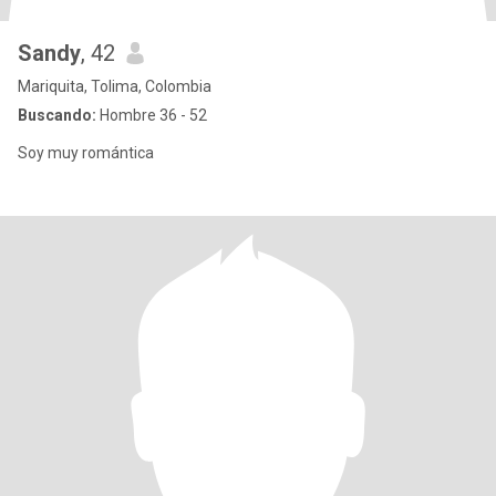
Sandy
, 42
Mariquita, Tolima, Colombia
Buscando:
Hombre 36 - 52
Soy muy romántica