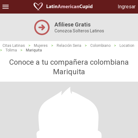
Ingresar
Afiliese Gratis
Conozca Solteros Latinos
Citas Latinas
>
Mujeres
>
Relación Seria
>
Colombiano
>
Location
>
Tolima
>
Mariquita
Conoce a tu compañera colombiana
Mariquita