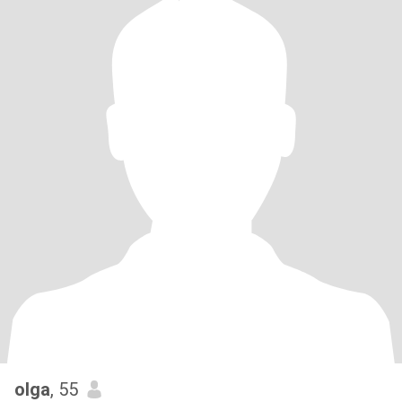
olga
, 55