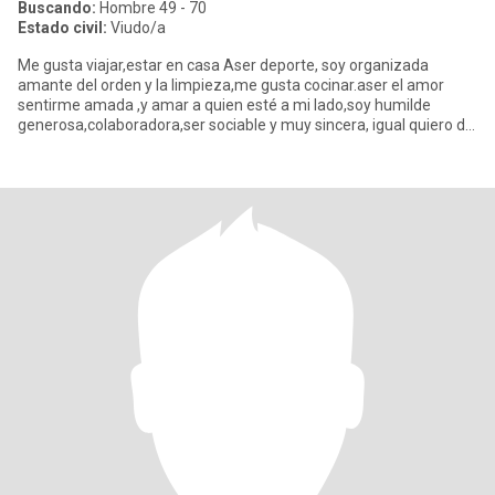
Buscando:
Hombre 49 - 70
Estado civil:
Viudo/a
Me gusta viajar,estar en casa Aser deporte, soy organizada
amante del orden y la limpieza,me gusta cocinar.aser el amor
sentirme amada ,y amar a quien esté a mi lado,soy humilde
generosa,colaboradora,ser sociable y muy sincera, igual quiero de
los de