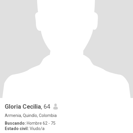
Gloria Cecilia
, 64
Armenia, Quindío, Colombia
Buscando:
Hombre 62 - 75
Estado civil:
Viudo/a