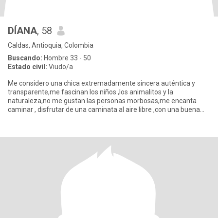
DÍANA
, 58
Caldas, Antioquia, Colombia
Buscando:
Hombre 33 - 50
Estado civil:
Viudo/a
Me considero una chica extremadamente sincera auténtica y
transparente,me fascinan los niños ,los animalitos y la
naturaleza,no me gustan las personas morbosas,me encanta
caminar , disfrutar de una caminata al aire libre ,con una buena
compañía,me en