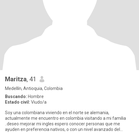
Maritza
, 41
Medellín, Antioquia, Colombia
Buscando:
Hombre
Estado civil:
Viudo/a
Soy una colombiana viviendo en el norte se alemania,
actualmente me encuentro en colombia visitando a mi familia
..deseo mejorar mi ingles espero conocer personas que me
ayuden en preferencia nativos, o con un nivel avanzado del
ingles:) Estoy abiert