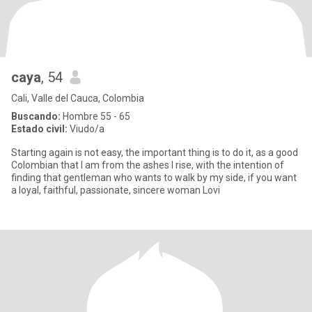
caya
, 54
Cali, Valle del Cauca, Colombia
Buscando:
Hombre 55 - 65
Estado civil:
Viudo/a
Starting again is not easy, the important thing is to do it, as a good
Colombian that I am from the ashes I rise, with the intention of
finding that gentleman who wants to walk by my side, if you want
a loyal, faithful, passionate, sincere woman Lovi