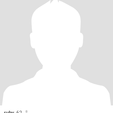
ruby
, 62