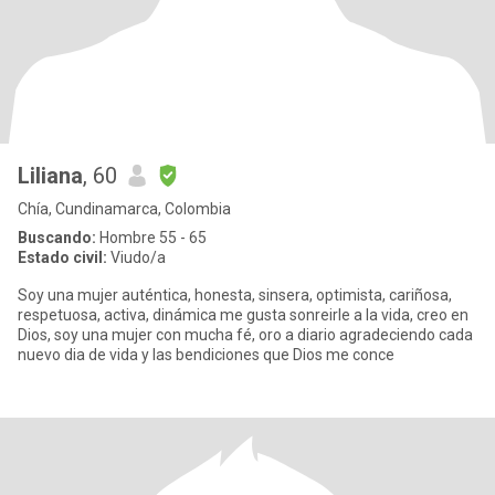
Liliana
, 60
Chía, Cundinamarca, Colombia
Buscando:
Hombre 55 - 65
Estado civil:
Viudo/a
Soy una mujer auténtica, honesta, sinsera, optimista, cariñosa,
respetuosa, activa, dinámica me gusta sonreirle a la vida, creo en
Dios, soy una mujer con mucha fé, oro a diario agradeciendo cada
nuevo dia de vida y las bendiciones que Dios me conce