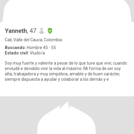
Yanneth
, 47
Cali, Valle del Cauca, Colombia
Buscando:
Hombre 45 - 55
Estado civil:
Viudo/a
Soy muy fuerte y valiente a pesar de lo que tuve que vivir, cuando
enviudé e decidido vivir la vida al máximo. Mi forma de ser soy
alta, trabajadora y muy simpática, amable y de buen carácter,
siempre dispuesta a ayudar y colaborar a los demás y e