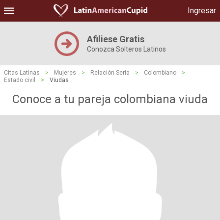
Ingresar
Afiliese Gratis
Conozca Solteros Latinos
Citas Latinas
>
Mujeres
>
Relación Seria
>
Colombiano
>
Estado civil
>
Viudas
Conoce a tu pareja colombiana viuda