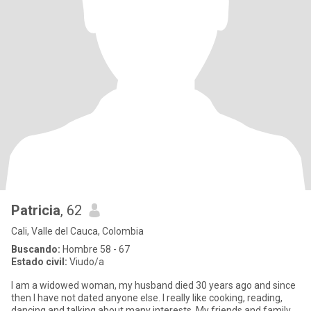
Patricia
, 62
Cali, Valle del Cauca, Colombia
Buscando:
Hombre 58 - 67
Estado civil:
Viudo/a
I am a widowed woman, my husband died 30 years ago and since
then I have not dated anyone else. I really like cooking, reading,
dancing and talking about many interests. My friends and family