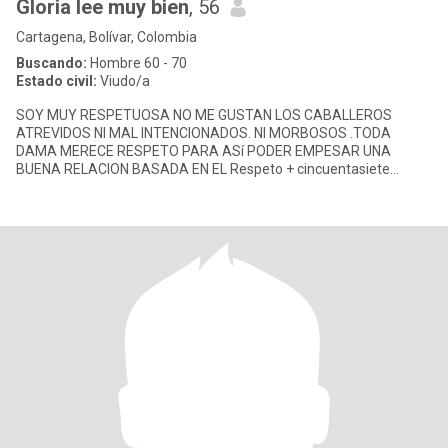
Gloria lee muy bien
, 56
Cartagena, Bolívar, Colombia
Buscando:
Hombre 60 - 70
Estado civil:
Viudo/a
SOY MUY RESPETUOSA NO ME GUSTAN LOS CABALLEROS
ATREVIDOS NI MAL INTENCIONADOS. NI MORBOSOS .TODA
DAMA MERECE RESPETO PARA ASí PODER EMPESAR UNA
BUENA RELACION BASADA EN EL Respeto + cincuentasiete
tresientos,once, dos,trece cuarenta y seis,ochenta