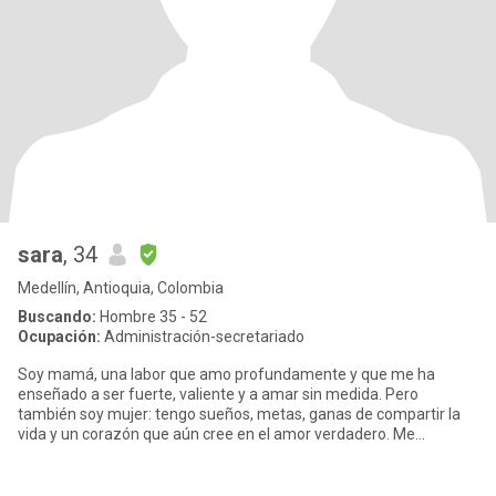
sara
, 34
Medellín, Antioquia, Colombia
Buscando:
Hombre 35 - 52
Ocupación:
Administración-secretariado
Soy mamá, una labor que amo profundamente y que me ha
enseñado a ser fuerte, valiente y a amar sin medida. Pero
también soy mujer: tengo sueños, metas, ganas de compartir la
vida y un corazón que aún cree en el amor verdadero. Me
considero una mujer