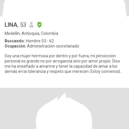
LINA
, 53
Medellín, Antioquia, Colombia
Buscando:
Hombre 53 - 62
Ocupación:
Administración-secretariado
Soy una mujer hermosa por dentro y por fuera, mi perseccion
personal es grande no por arrogancia sino por amor propio. Dios
me ha enseñado a amarme y tener la capacidad de amar a los
demás en la tolerancia y respeto que merecen. Estoy convencida
que