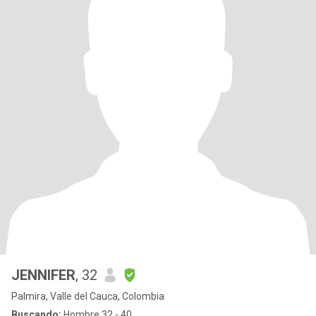
JENNIFER
, 32
Palmira, Valle del Cauca, Colombia
Buscando:
Hombre 32 - 40