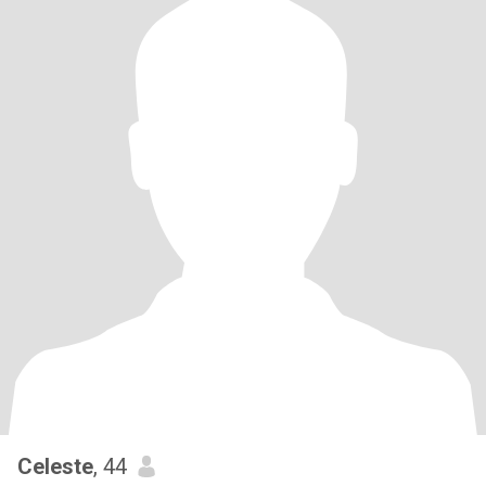
Celeste
, 44