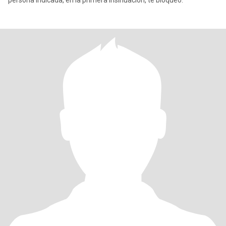
persona indicada, en la primera insinuación, te bloqueo.