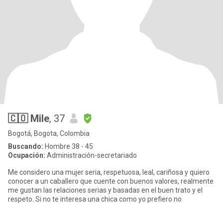
🇨🇴 Mile
, 37
Bogotá, Bogota, Colombia
Buscando:
Hombre 38 - 45
Ocupación:
Administración-secretariado
Me considero una mujer seria, respetuosa, leal, cariñosa y quiero
conocer a un caballero que cuente con buenos valores, realmente
me gustan las relaciones serias y basadas en el buen trato y el
respeto. Si no te interesa una chica como yo prefiero no