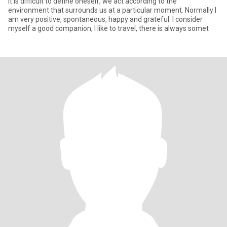
It is difficult to define oneself, we act according to the
environment that surrounds us at a particular moment. Normally I
am very positive, spontaneous, happy and grateful. I consider
myself a good companion, I like to travel, there is always somet