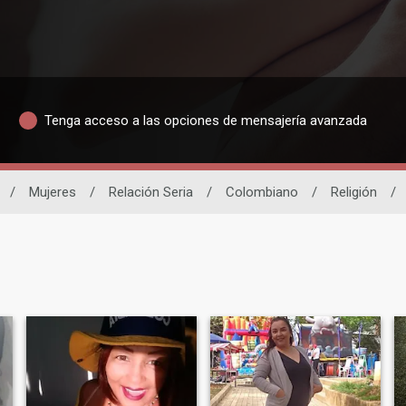
Tenga acceso a las opciones de mensajería avanzada
/
Mujeres
/
Relación Seria
/
Colombiano
/
Religión
/