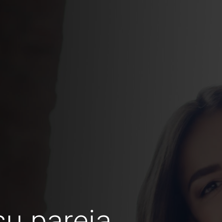
u pareja