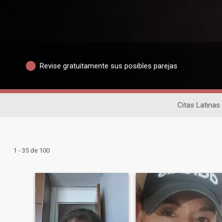
Revise gratuitamente sus posibles parejas
Citas Latinas
1 - 35 de 100