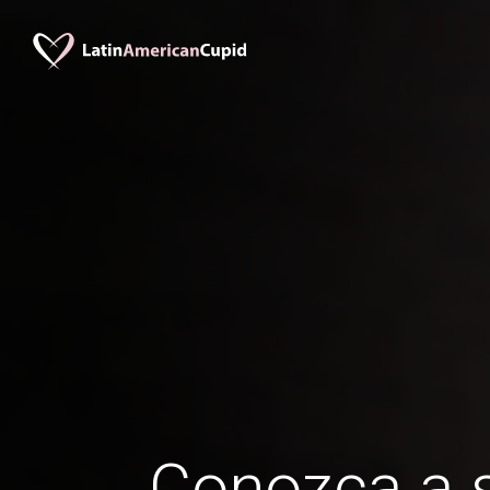
Conozca a s