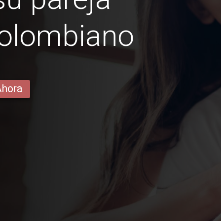
colombiano
Ahora