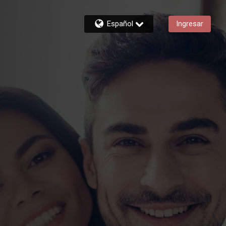
Español
Ingresar