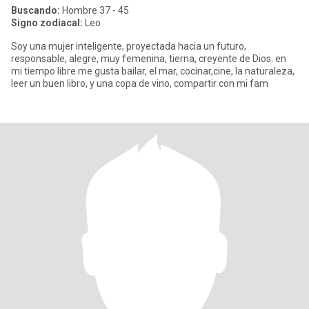
Buscando:
Hombre 37 - 45
Signo zodiacal:
Leo
Soy una mujer inteligente, proyectada hacia un futuro,
responsable, alegre, muy femenina, tierna, creyente de Dios. en
mi tiempo libre me gusta bailar, el mar, cocinar,cine, la naturaleza,
leer un buen libro, y una copa de vino, compartir con mi fam