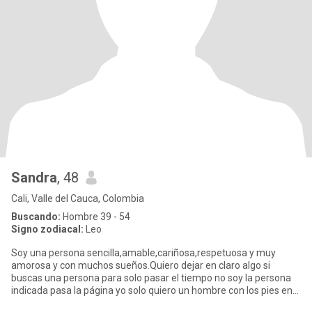
Sandra
, 48
Cali, Valle del Cauca, Colombia
Buscando:
Hombre 39 - 54
Signo zodiacal:
Leo
Soy una persona sencilla,amable,cariñosa,respetuosa y muy
amorosa y con muchos sueños.Quiero dejar en claro algo si
buscas una persona para solo pasar el tiempo no soy la persona
indicada pasa la página yo solo quiero un hombre con los pies en
la tie