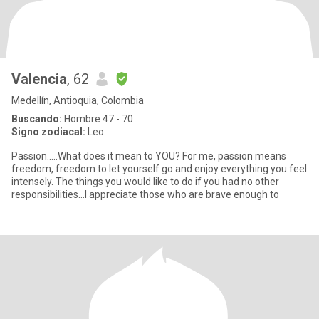
Valencia
, 62
Medellín, Antioquia, Colombia
Buscando:
Hombre 47 - 70
Signo zodiacal:
Leo
Passion.....What does it mean to YOU? For me, passion means
freedom, freedom to let yourself go and enjoy everything you feel
intensely. The things you would like to do if you had no other
responsibilities...I appreciate those who are brave enough to