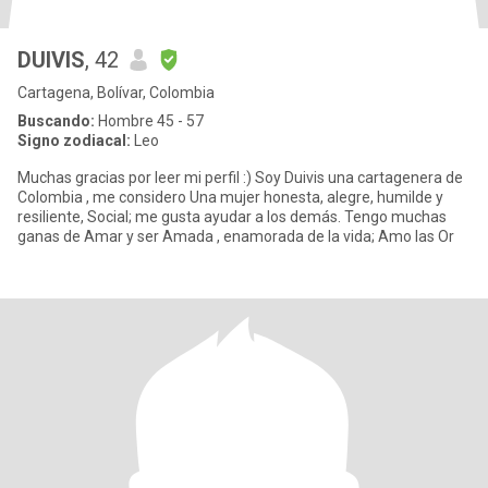
DUIVIS
, 42
Cartagena, Bolívar, Colombia
Buscando:
Hombre 45 - 57
Signo zodiacal:
Leo
Muchas gracias por leer mi perfil :) Soy Duivis una cartagenera de
Colombia , me considero Una mujer honesta, alegre, humilde y
resiliente, Social; me gusta ayudar a los demás. Tengo muchas
ganas de Amar y ser Amada , enamorada de la vida; Amo las Or