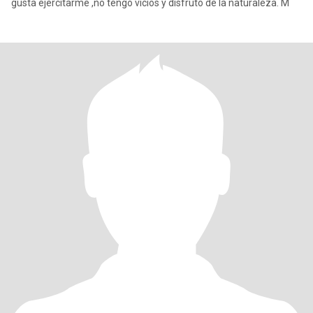
gusta ejercitarme ,no tengo vicios y disfruto de la naturaleza. M