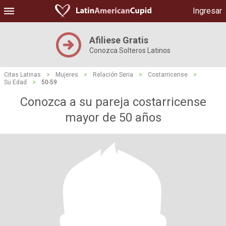
Ingresar
Afiliese Gratis
Conozca Solteros Latinos
Citas Latinas
>
Mujeres
>
Relación Seria
>
Costarricense
>
Su Edad
>
50-59
Conozca a su pareja costarricense
mayor de 50 años