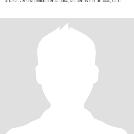
afuera, ver una película en la casa, las cenas románticas, cami