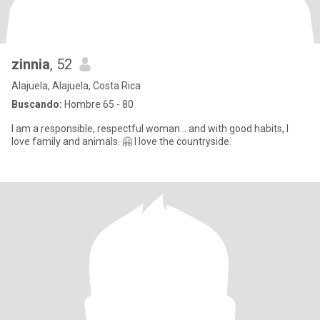
zinnia
, 52
Alajuela, Alajuela, Costa Rica
Buscando:
Hombre 65 - 80
I am a responsible, respectful woman... and with good habits, I
love family and animals. 🤗 I love the countryside.