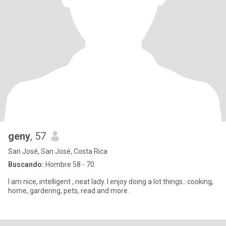
geny
, 57
San José, San José, Costa Rica
Buscando:
Hombre 58 - 70
I am nice, intelligent , neat lady. I enjoy doing a lot things.: cooking,
home, gardering, pets, read and more .