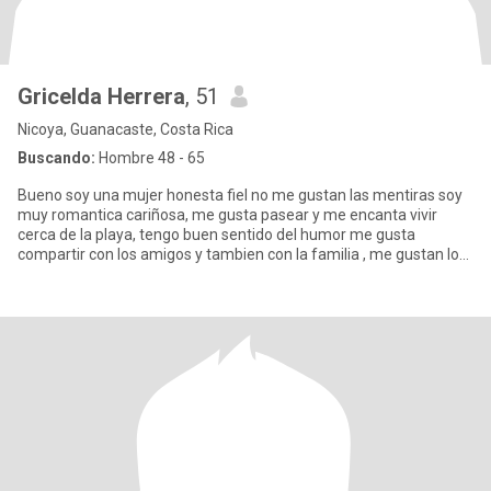
Gricelda Herrera
, 51
Nicoya, Guanacaste, Costa Rica
Buscando:
Hombre 48 - 65
Bueno soy una mujer honesta fiel no me gustan las mentiras soy
muy romantica cariñosa, me gusta pasear y me encanta vivir
cerca de la playa, tengo buen sentido del humor me gusta
compartir con los amigos y tambien con la familia , me gustan los
perr