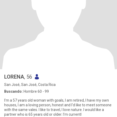
LORENA
, 56
San José, San José, Costa Rica
Buscando:
Hombre 60 - 99
I'm a 57 years old woman with goals, I am retired, I have my own
houses, I am a loving person, honest and I'd like to meet someone
with the same vales. I like to travel, I love nature. I would like a
partner who is 65 years old or older. I'm currentl