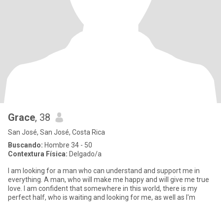
Grace
, 38
San José, San José, Costa Rica
Buscando:
Hombre 34 - 50
Contextura Física:
Delgado/a
I am looking for a man who can understand and support me in
everything. A man, who will make me happy and will give me true
love. I am confident that somewhere in this world, there is my
perfect half, who is waiting and looking for me, as well as I'm