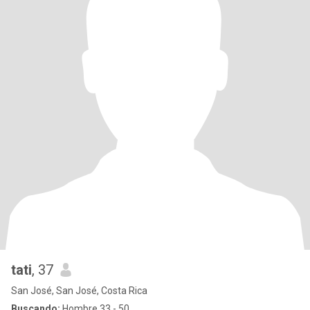
tati
, 37
San José, San José, Costa Rica
Buscando:
Hombre 33 - 50