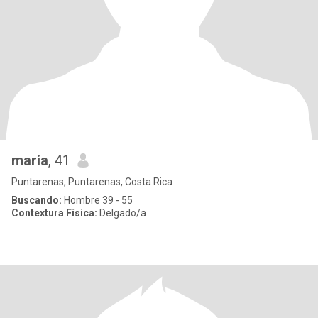
maria
, 41
Puntarenas, Puntarenas, Costa Rica
Buscando:
Hombre 39 - 55
Contextura Física:
Delgado/a