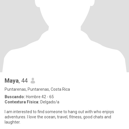
Maya
, 44
Puntarenas, Puntarenas, Costa Rica
Buscando:
Hombre 42 - 65
Contextura Física:
Delgado/a
I am interested to find someone to hang out with who enjoys
adventures. I love the ocean, travel, fitness, good chats and
laughter.