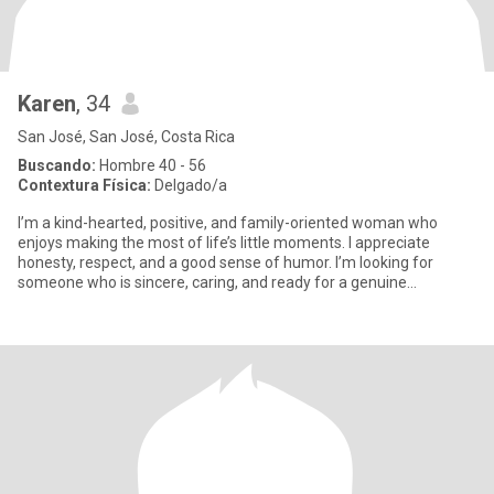
Karen
, 34
San José, San José, Costa Rica
Buscando:
Hombre 40 - 56
Contextura Física:
Delgado/a
I’m a kind-hearted, positive, and family-oriented woman who
enjoys making the most of life’s little moments. I appreciate
honesty, respect, and a good sense of humor. I’m looking for
someone who is sincere, caring, and ready for a genuine
connection