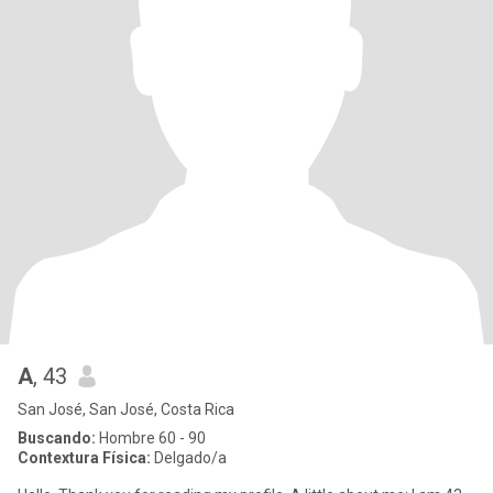
A
, 43
San José, San José, Costa Rica
Buscando:
Hombre 60 - 90
Contextura Física:
Delgado/a