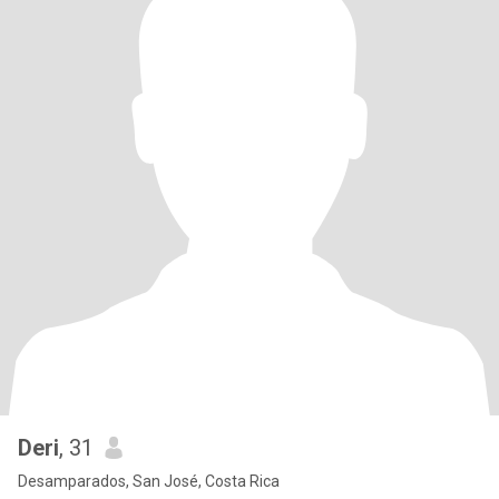
Deri
, 31
Desamparados, San José, Costa Rica