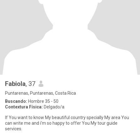
Fabiola
, 37
Puntarenas, Puntarenas, Costa Rica
Buscando:
Hombre 35 - 50
Contextura Física:
Delgado/a
If You want to know My beautiful country specially My area You
can write me and i'm so happy to offer You My tour guide
services.