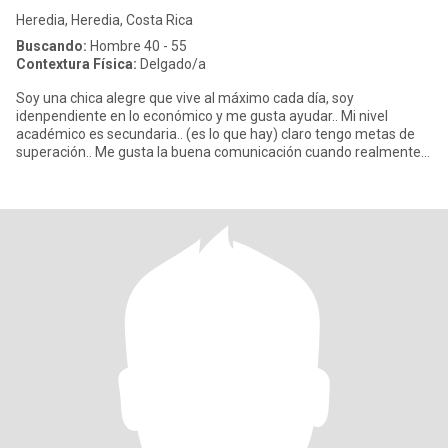
Heredia, Heredia, Costa Rica
Buscando:
Hombre 40 - 55
Contextura Física:
Delgado/a
Soy una chica alegre que vive al máximo cada día, soy
idenpendiente en lo económico y me gusta ayudar.. Mi nivel
académico es secundaria.. (es lo que hay) claro tengo metas de
superación.. Me gusta la buena comunicación cuando realmente
hay interés..