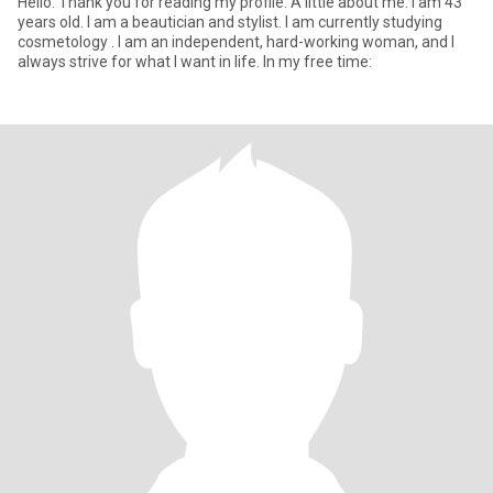
Hello. Thank you for reading my profile. A little about me: I am 43
years old. I am a beautician and stylist. I am currently studying
cosmetology . I am an independent, hard-working woman, and I
always strive for what I want in life. In my free time: