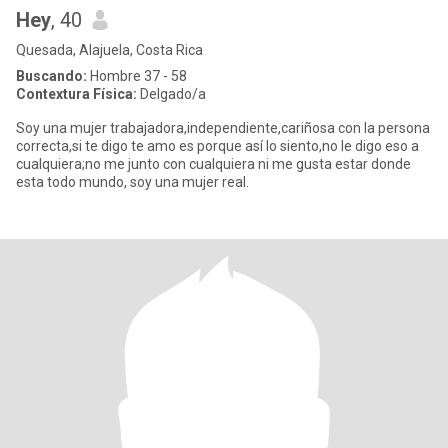
Hey
, 40
Quesada, Alajuela, Costa Rica
Buscando:
Hombre 37 - 58
Contextura Física:
Delgado/a
Soy una mujer trabajadora,independiente,cariñosa con la persona
correcta,si te digo te amo es porque así lo siento,no le digo eso a
cualquiera;no me junto con cualquiera ni me gusta estar donde
esta todo mundo, soy una mujer real.