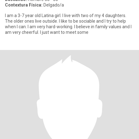
Contextura Física:
Delgado/a
I am a 3-7 year old Latina girl. I live with two of my 4 daughters.
The older ones live outside. I like to be sociable and I try to help
when I can. I am very hard-working. I believe in family values ​​and I
am very cheerful. I just want to meet some