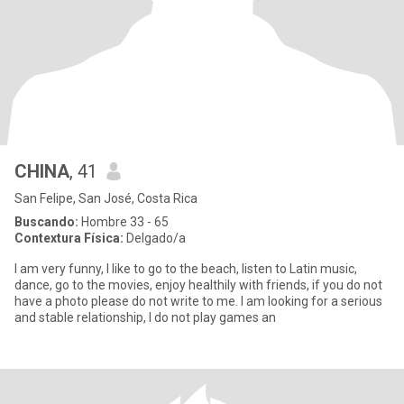
CHINA
, 41
San Felipe, San José, Costa Rica
Buscando:
Hombre 33 - 65
Contextura Física:
Delgado/a
I am very funny, I like to go to the beach, listen to Latin music,
dance, go to the movies, enjoy healthily with friends, if you do not
have a photo please do not write to me. I am looking for a serious
and stable relationship, I do not play games an