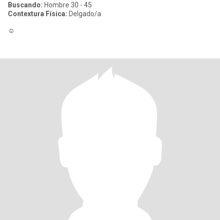
Buscando:
Hombre 30 - 45
Contextura Física:
Delgado/a
☺️