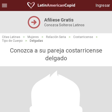
Ingresar
Afiliese Gratis
Conozca Solteros Latinos
Citas Latinas
>
Mujeres
>
Relación Seria
>
Costarricense
>
Tipo de Cuerpo
>
Delgadas
Conozca a su pareja costarricense
delgado