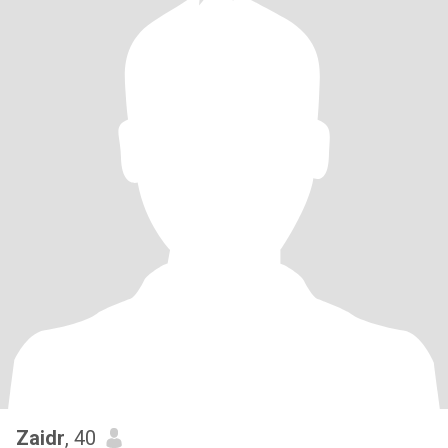
Zaidr
, 40