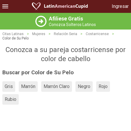
Ingresar
Afiliese Gratis
Conozca Solteros Latinos
Citas Latinas
>
Mujeres
>
Relación Seria
>
Costarricense
>
Color de Su Pelo
Conozca a su pareja costarricense por
color de cabello
Buscar por Color de Su Pelo
Gris
Marrón
Marrón Claro
Negro
Rojo
Rubio