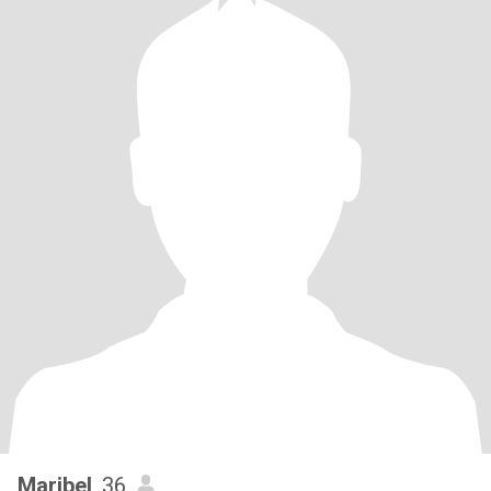
Maribel
, 36