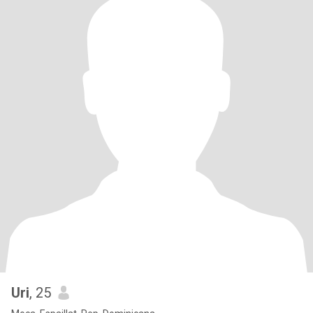
Uri
, 25