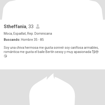
Stheffania
, 33
Moca, Espaillat, Rep. Dominicana
Buscando:
Hombre 35 - 85
Soy una chiva hermosa me gusta sonreír soy cariñosa armables,
romántica me gusta el baile Bertín sexsy y muy apasionada 🥰😍
😘