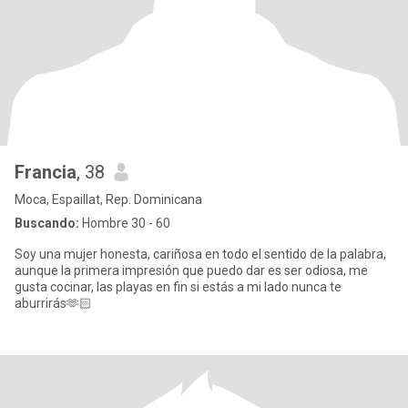
Francia
, 38
Moca, Espaillat, Rep. Dominicana
Buscando:
Hombre 30 - 60
Soy una mujer honesta, cariñosa en todo el sentido de la palabra,
aunque la primera impresión que puedo dar es ser odiosa, me
gusta cocinar, las playas en fin si estás a mi lado nunca te
aburrirás🫶🏻