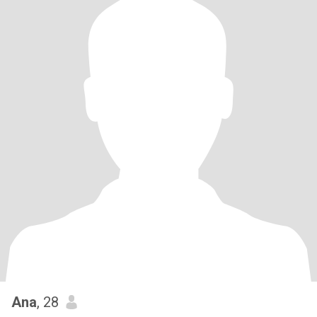
Ana
, 28