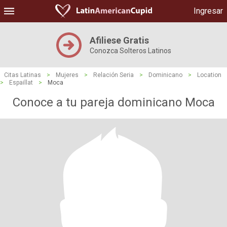
Ingresar
Afiliese Gratis
Conozca Solteros Latinos
Citas Latinas
>
Mujeres
>
Relación Seria
>
Dominicano
>
Location
>
Espaillat
>
Moca
Conoce a tu pareja dominicano Moca