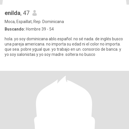
enilda
, 47
Moca, Espaillat, Rep. Dominicana
Buscando:
Hombre 39 - 54
hola. yo soy dominicana ablo.español. no sé nada. de inglés busco
una pareja americana. no importa su edad ni el color no importa.
que sea. pobre ygual que. yo trabajo en un. consorcio de banca. y
yo soy salonistas y yo soy madre. soltera no busco