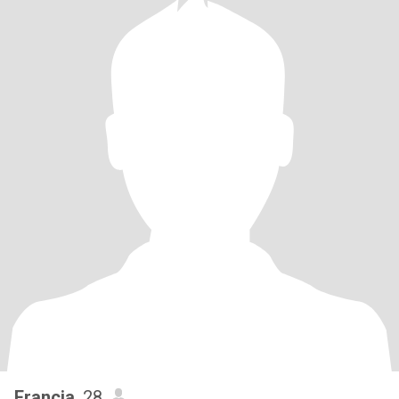
Francia
, 28