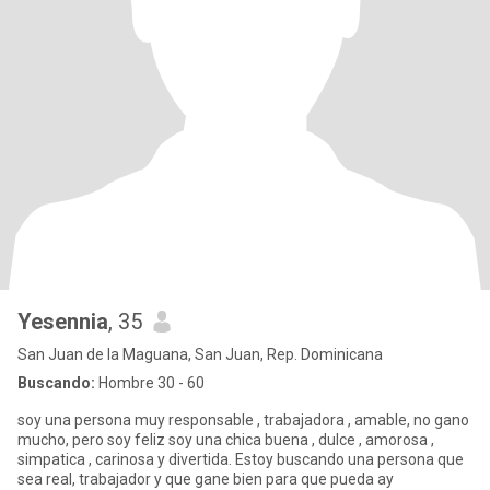
Yesennia
, 35
San Juan de la Maguana, San Juan, Rep. Dominicana
Buscando:
Hombre 30 - 60
soy una persona muy responsable , trabajadora , amable, no gano
mucho, pero soy feliz soy una chica buena , dulce , amorosa ,
simpatica , carinosa y divertida. Estoy buscando una persona que
sea real, trabajador y que gane bien para que pueda ay