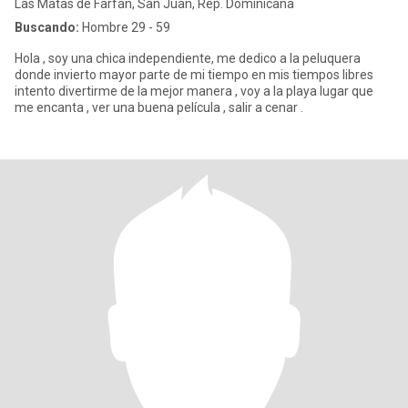
Las Matas de Farfán, San Juan, Rep. Dominicana
Buscando:
Hombre 29 - 59
Hola , soy una chica independiente, me dedico a la peluquera
donde invierto mayor parte de mi tiempo en mis tiempos libres
intento divertirme de la mejor manera , voy a la playa lugar que
me encanta , ver una buena película , salir a cenar .