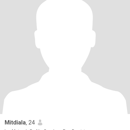
Mitdiala
, 24