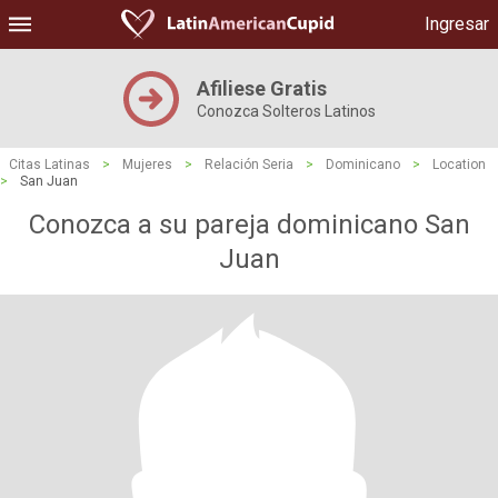
Ingresar
Afiliese Gratis
Conozca Solteros Latinos
Citas Latinas
>
Mujeres
>
Relación Seria
>
Dominicano
>
Location
>
San Juan
Conozca a su pareja dominicano San
Juan