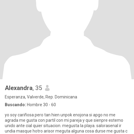
Alexandra
, 35
Esperanza, Valverde, Rep. Dominicana
Buscando:
Hombre 30 - 60
yo soy cariñosa pero tan hien unpok enojona si apgo no me
agrada me gusta con partil con mi pareja y que sienpre estemo
unido ante cial quier situacion. megusta la playa. salorasenal ir
undia masque hotro arisor meguta alguna cosa durse me gusta c