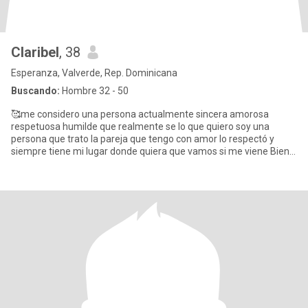
Claribel
, 38
Esperanza, Valverde, Rep. Dominicana
Buscando:
Hombre 32 - 50
🥰me considero una persona actualmente sincera amorosa
respetuosa humilde que realmente se lo que quiero soy una
persona que trato la pareja que tengo con amor lo respectó y
siempre tiene mi lugar donde quiera que vamos si me viene Biene
juegos que