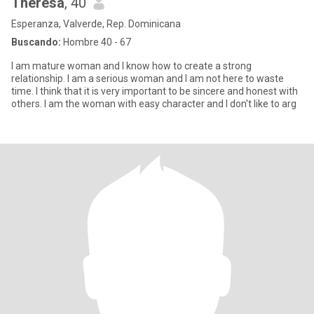
Theresa
, 40
Esperanza, Valverde, Rep. Dominicana
Buscando:
Hombre 40 - 67
I am mature woman and I know how to create a strong
relationship. I am a serious woman and I am not here to waste
time. I think that it is very important to be sincere and honest with
others. I am the woman with easy character and I don't like to arg