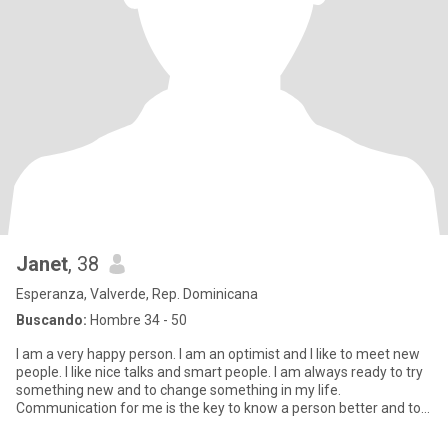
Janet
, 38
Esperanza, Valverde, Rep. Dominicana
Buscando:
Hombre 34 - 50
I am a very happy person. I am an optimist and I like to meet new
people. I like nice talks and smart people. I am always ready to try
something new and to change something in my life.
Communication for me is the key to know a person better and to
le