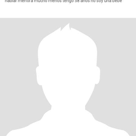
hablar mentira mucho menos tengo 58 años no soy una bebé