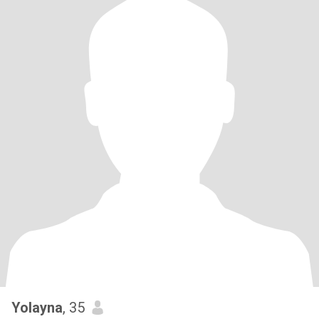
Yolayna
, 35