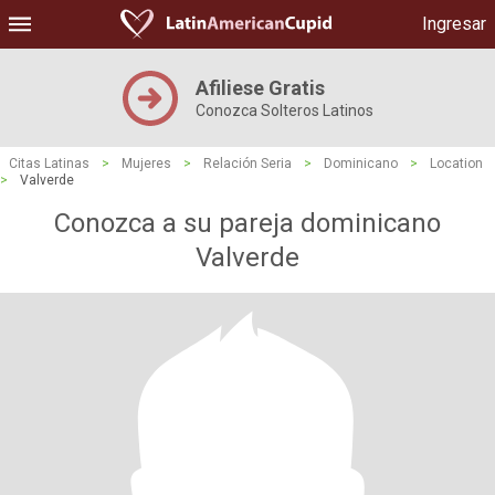
Ingresar
Afiliese Gratis
Conozca Solteros Latinos
Citas Latinas
>
Mujeres
>
Relación Seria
>
Dominicano
>
Location
>
Valverde
Conozca a su pareja dominicano
Valverde