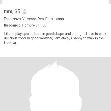
mm
, 35
Esperanza, Valverde, Rep. Dominicana
Buscando:
Hombre 31 - 50
I like to play sports, keep in good shape and eat right. I love to cook
delicious food. In good weather, I am always happy to walk in the
fresh air.