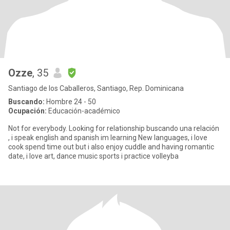
Ozze
, 35
Santiago de los Caballeros, Santiago, Rep. Dominicana
Buscando:
Hombre 24 - 50
Ocupación:
Educación-académico
Not for everybody. Looking for relationship buscando una relación
, i speak english and spanish im learning New languages, i love
cook spend time out but i also enjoy cuddle and having romantic
date, i love art, dance music sports i practice volleyba