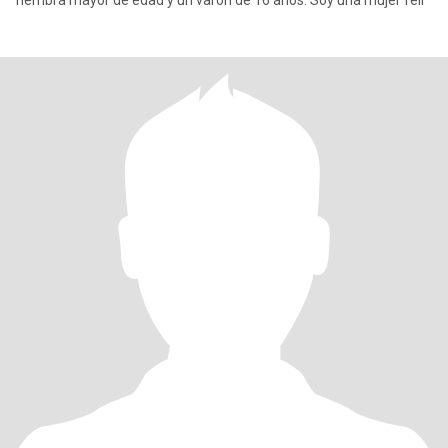
hembra mayor de edad y un varón de 16 años. Soy una mujer feli