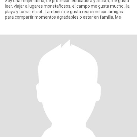
Soy una mujer latina, de profesión educadora y artista, me gusta
leer, viajar a lugares monstañosos, el campo me gusta mucho , la
playa y tomar el sol . También me gusta reunirme con amigas
para compartir momentos agradables o estar en familia. Me