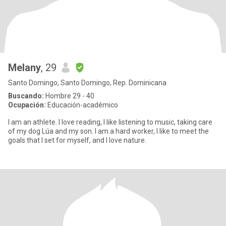
Melany
, 29
Santo Domingo, Santo Domingo, Rep. Dominicana
Buscando:
Hombre 29 - 40
Ocupación:
Educación-académico
I am an athlete. I love reading, I like listening to music, taking care
of my dog Lúa and my son. I am a hard worker, I like to meet the
goals that I set for myself, and I love nature.