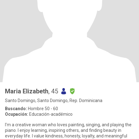
Maria Elizabeth
, 45
Santo Domingo, Santo Domingo, Rep. Dominicana
Buscando:
Hombre 50 - 60
Ocupación:
Educación-académico
I'm a creative woman who loves painting, singing, and playing the
piano. I enjoy learning, inspiring others, and finding beauty in
everyday life. I value kindness, honesty, loyalty, and meaningful