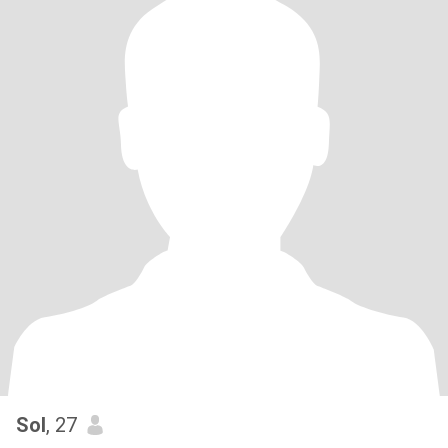
Sol
, 27