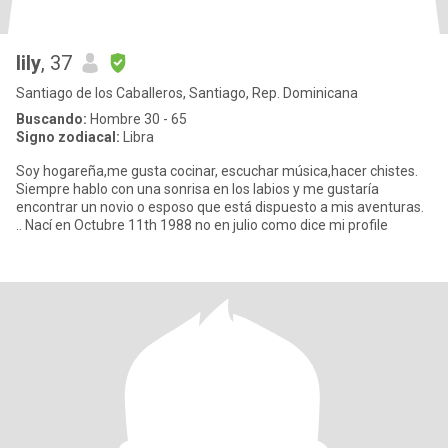
lily
, 37
Santiago de los Caballeros, Santiago, Rep. Dominicana
Buscando:
Hombre 30 - 65
Signo zodiacal:
Libra
Soy hogareña,me gusta cocinar, escuchar música,hacer chistes.
Siempre hablo con una sonrisa en los labios y me gustaría
encontrar un novio o esposo que está dispuesto a mis aventuras.
.. Nací en Octubre 11th 1988 no en julio como dice mi profile