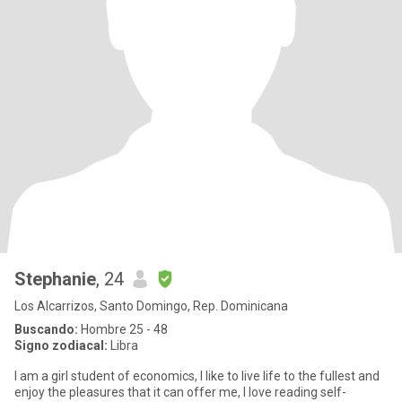
Stephanie
, 24
Los Alcarrizos, Santo Domingo, Rep. Dominicana
Buscando:
Hombre 25 - 48
Signo zodiacal:
Libra
I am a girl student of economics, I like to live life to the fullest and
enjoy the pleasures that it can offer me, I love reading self-