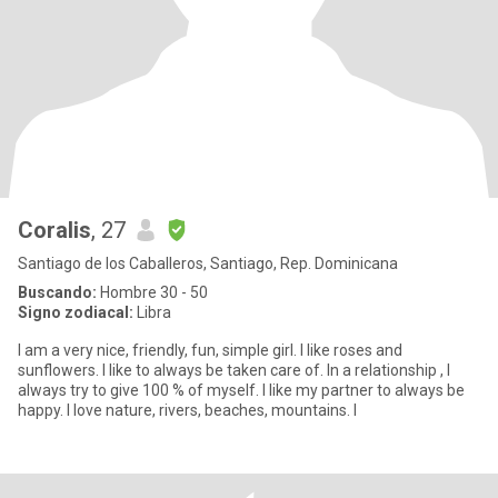
Coralis
, 27
Santiago de los Caballeros, Santiago, Rep. Dominicana
Buscando:
Hombre 30 - 50
Signo zodiacal:
Libra
I am a very nice, friendly, fun, simple girl. I like roses and
sunflowers. I like to always be taken care of. In a relationship , I
always try to give 100 % of myself. I like my partner to always be
happy. I love nature, rivers, beaches, mountains. I