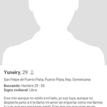
Yuneiry
, 29
San Felipe de Puerto Plata, Puerto Plata, Rep. Dominicana
Buscando:
Hombre 29 - 50
Signo zodiacal:
Libra
Eres mio aunque no estés a mi lado, yo soy tuya, aunque no
despierte junto a ti te llamo mi amor sin importar como me llames
tu y es que eso me haces sentir. Eres mio por que vives en mi