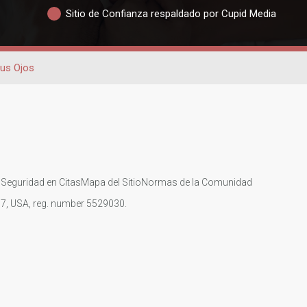
Sitio de Confianza respaldado por Cupid Media
Sus Ojos
s
Seguridad en Citas
Mapa del Sitio
Normas de la Comunidad
107, USA, reg. number 5529030.