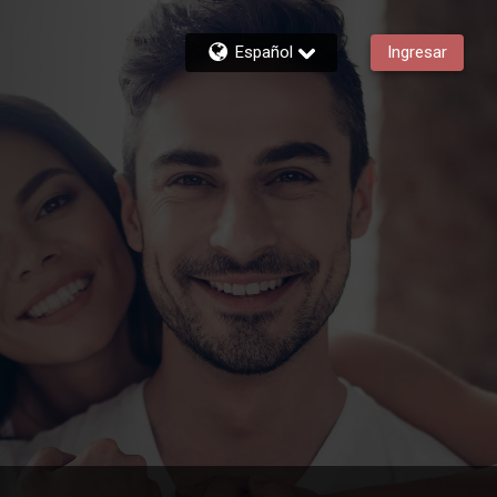
Español
Ingresar