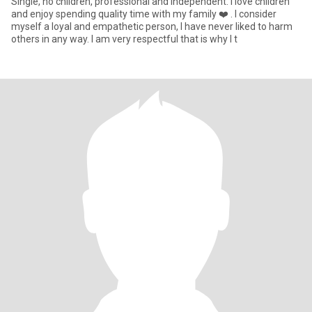
Single, no children, professional and independent. I love children
and enjoy spending quality time with my family ❤️ . I consider
myself a loyal and empathetic person, I have never liked to harm
others in any way. I am very respectful that is why I t