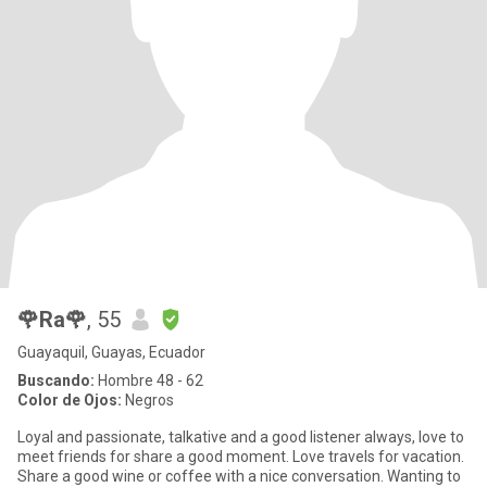
🌹Ra🌹
, 55
Guayaquil, Guayas, Ecuador
Buscando:
Hombre 48 - 62
Color de Ojos:
Negros
Loyal and passionate, talkative and a good listener always, love to
meet friends for share a good moment. Love travels for vacation.
Share a good wine or coffee with a nice conversation. Wanting to