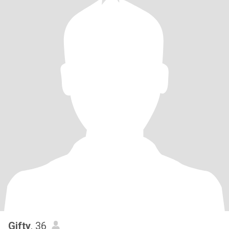
Gifty
, 36