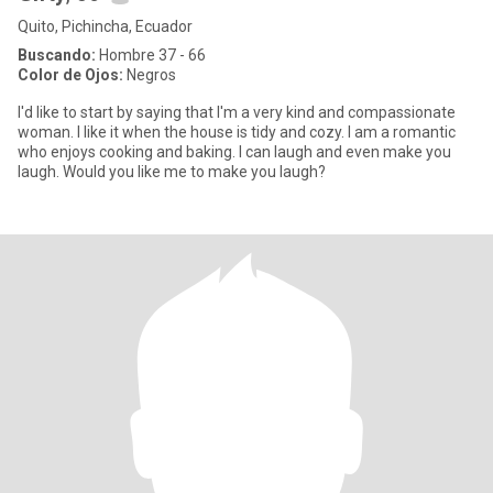
Quito, Pichincha, Ecuador
Buscando:
Hombre 37 - 66
Color de Ojos:
Negros
I'd like to start by saying that I'm a very kind and compassionate
woman. I like it when the house is tidy and cozy. I am a romantic
who enjoys cooking and baking. I can laugh and even make you
laugh. Would you like me to make you laugh?