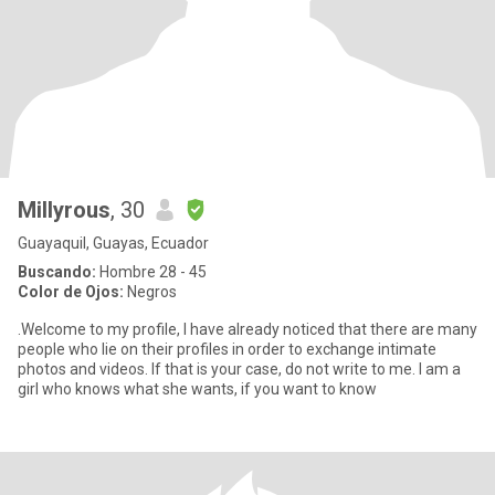
Millyrous
, 30
Guayaquil, Guayas, Ecuador
Buscando:
Hombre 28 - 45
Color de Ojos:
Negros
.Welcome to my profile, I have already noticed that there are many
people who lie on their profiles in order to exchange intimate
photos and videos. If that is your case, do not write to me. I am a
girl who knows what she wants, if you want to know