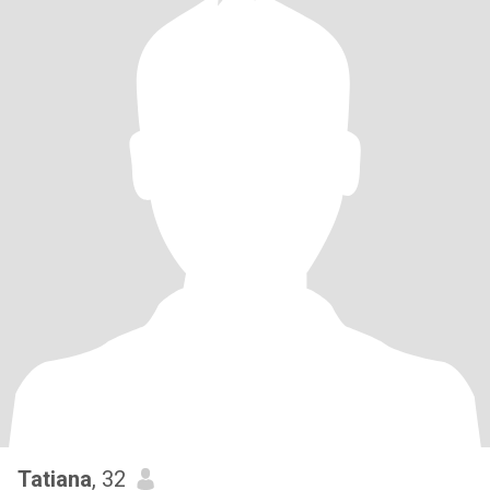
Tatiana
, 32