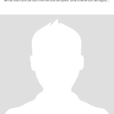
alma. Disfruto de los momentos simples: una charla con amigos,
un abra