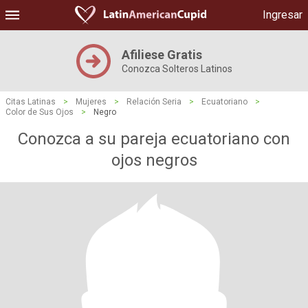
Ingresar
Afiliese Gratis
Conozca Solteros Latinos
Citas Latinas
>
Mujeres
>
Relación Seria
>
Ecuatoriano
>
Color de Sus Ojos
>
Negro
Conozca a su pareja ecuatoriano con
ojos negros