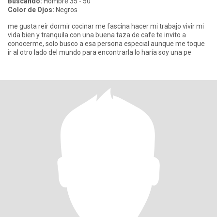
Buscando:
Hombre 35 - 50
Color de Ojos:
Negros
me gusta reír dormir cocinar me fascina hacer mi trabajo vivir mi
vida bien y tranquila con una buena taza de cafe te invito a
conocerme, solo busco a esa persona especial aunque me toque
ir al otro lado del mundo para encontrarla lo haría soy una pe