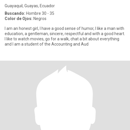
Guayaquil, Guayas, Ecuador
Buscando:
Hombre 30 - 35
Color de Ojos:
Negros
I am an honest girl, I have a good sense of humor, I like a man with
education, a gentleman, sincere, respectful and with a good heart.
I like to watch movies, go for a walk, chat a bit about everything
and I am a student of the Accounting and Aud