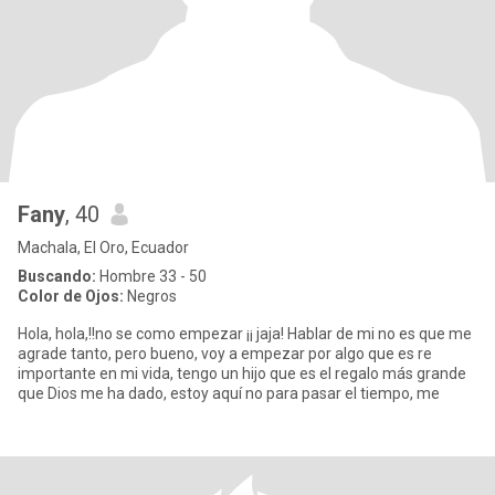
Fany
, 40
Machala, El Oro, Ecuador
Buscando:
Hombre 33 - 50
Color de Ojos:
Negros
Hola, hola,!!no se como empezar ¡¡ jaja! Hablar de mi no es que me
agrade tanto, pero bueno, voy a empezar por algo que es re
importante en mi vida, tengo un hijo que es el regalo más grande
que Dios me ha dado, estoy aquí no para pasar el tiempo, me