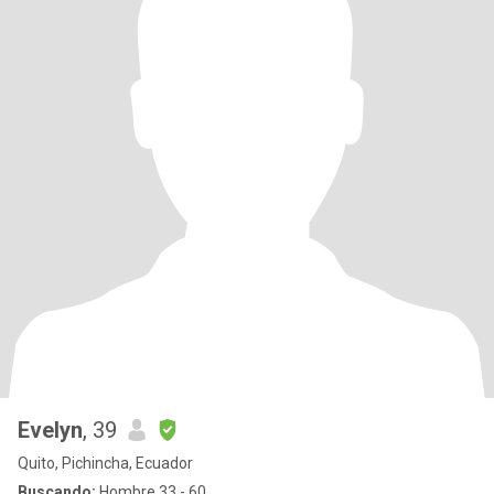
Evelyn
, 39
Quito, Pichincha, Ecuador
Buscando:
Hombre 33 - 60