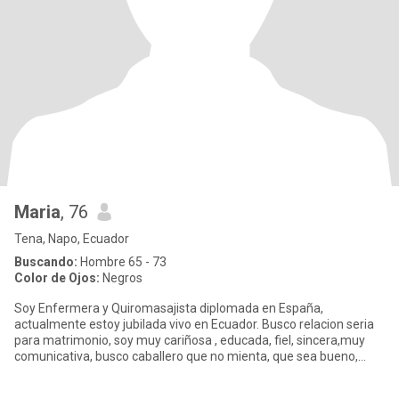
Maria
, 76
Tena, Napo, Ecuador
Buscando:
Hombre 65 - 73
Color de Ojos:
Negros
Soy Enfermera y Quiromasajista diplomada en España,
actualmente estoy jubilada vivo en Ecuador. Busco relacion seria
para matrimonio, soy muy cariñosa , educada, fiel, sincera,muy
comunicativa, busco caballero que no mienta, que sea bueno,
tranquilo,