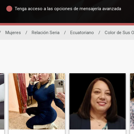
Tenga acceso a las opciones de mensajería avanzada
/
Mujeres
/
Relación Seria
/
Ecuatoriano
/
Color de Sus O