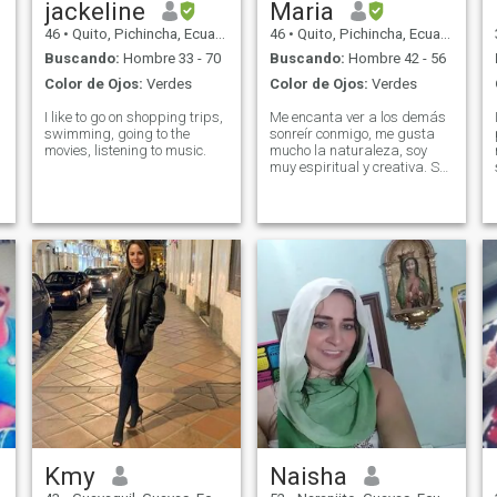
jackeline
Maria
46
•
Quito, Pichincha, Ecuador
46
•
Quito, Pichincha, Ecuador
Buscando:
Hombre 33 - 70
Buscando:
Hombre 42 - 56
Color de Ojos:
Verdes
Color de Ojos:
Verdes
I like to go on shopping trips,
Me encanta ver a los demás
swimming, going to the
sonreír conmigo, me gusta
movies, listening to music.
mucho la naturaleza, soy
muy espiritual y creativa. Soy
muy sensible y me considero
artista en un sentido general.
Me encanta nadar y bucear
gratis.
Kmy
Naisha