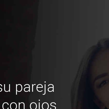
u pareja
 con ojos