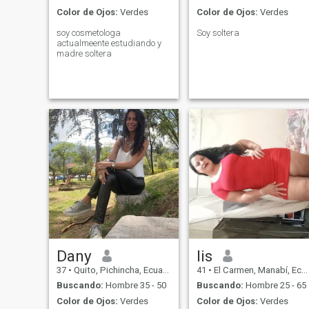
Color de Ojos:
Verdes
Color de Ojos:
Verdes
soy cosmetologa
Soy soltera
actualmeente estudiando y
madre soltera
Dany
lis
37
•
Quito, Pichincha, Ecuador
41
•
El Carmen, Manabí, Ecuador
Buscando:
Hombre 35 - 50
Buscando:
Hombre 25 - 65
Color de Ojos:
Verdes
Color de Ojos:
Verdes