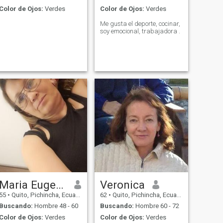
Color de Ojos:
Verdes
Color de Ojos:
Verdes
e
Me gusta el deporte, cocinar,
soy emocional, trabajadora .
Maria Eugenia
Veronica
55
•
Quito, Pichincha, Ecuador
62
•
Quito, Pichincha, Ecuador
Buscando:
Hombre 48 - 60
Buscando:
Hombre 60 - 72
Color de Ojos:
Verdes
Color de Ojos:
Verdes