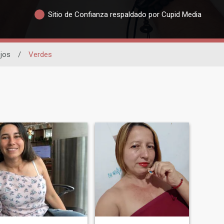
Sitio de Confianza respaldado por Cupid Media
jos
/
Verdes