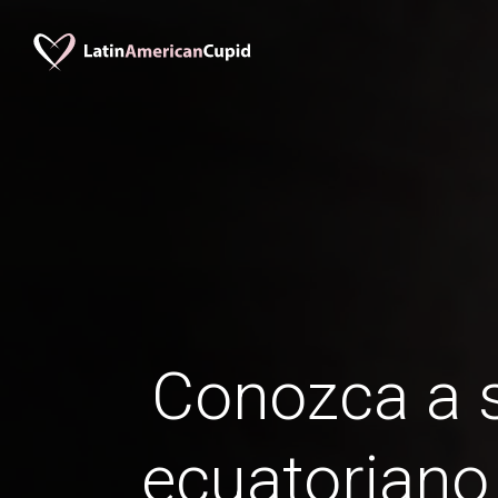
Conozca a s
ecuatoriano