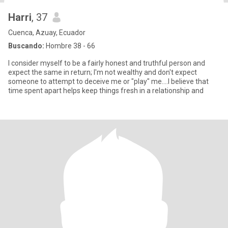
Harri
, 37
Cuenca, Azuay, Ecuador
Buscando:
Hombre 38 - 66
I consider myself to be a fairly honest and truthful person and
expect the same in return; I'm not wealthy and don't expect
someone to attempt to deceive me or "play" me....I believe that
time spent apart helps keep things fresh in a relationship and