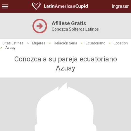
Ingresar
Afiliese Gratis
Conozca Solteros Latinos
Citas Latinas
>
Mujeres
>
Relación Seria
>
Ecuatoriano
>
Location
>
Azuay
Conozca a su pareja ecuatoriano
Azuay