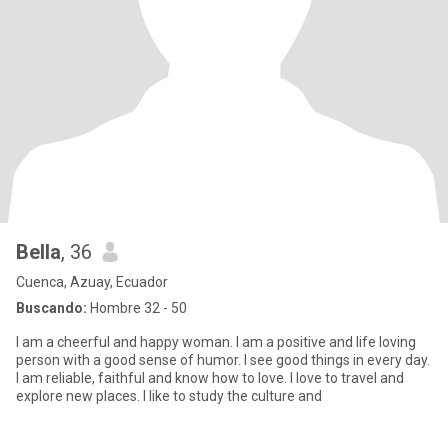
Bella
, 36
Cuenca, Azuay, Ecuador
Buscando:
Hombre 32 - 50
I am a cheerful and happy woman. I am a positive and life loving
person with a good sense of humor. I see good things in every day.
I am reliable, faithful and know how to love. I love to travel and
explore new places. I like to study the culture and