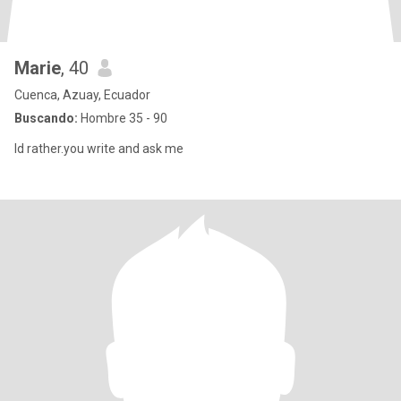
Marie
, 40
Cuenca, Azuay, Ecuador
Buscando:
Hombre 35 - 90
Id rather.you write and ask me