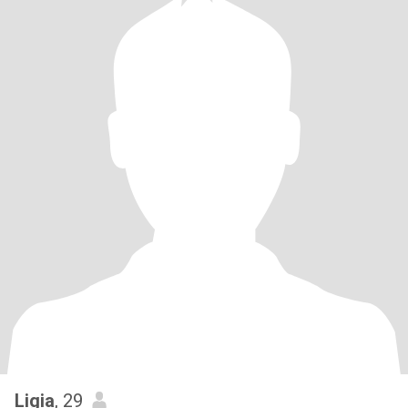
Ligia
, 29