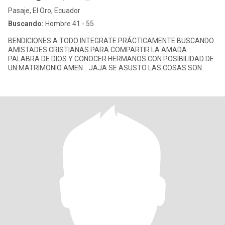
Pasaje, El Oro, Ecuador
Buscando:
Hombre 41 - 55
BENDICIONES A TODO INTEGRATE PRÁCTICAMENTE BUSCANDO
AMISTADES CRISTIANAS PARA COMPARTIR LA AMADA
PALABRA DE DIOS Y CONOCER HERMANOS CON POSIBILIDAD DE
UN MATRIMONIO AMEN ...JAJA SE ASUSTO LAS COSAS SON
POR SU NOMBRE.DIOS LOS BENDIGA SIEMPRE.