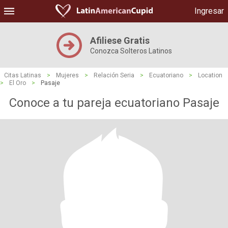
Ingresar
Afiliese Gratis
Conozca Solteros Latinos
Citas Latinas
>
Mujeres
>
Relación Seria
>
Ecuatoriano
>
Location
>
El Oro
>
Pasaje
Conoce a tu pareja ecuatoriano Pasaje