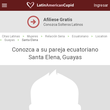
Ingresar
Afiliese Gratis
Conozca Solteros Latinos
Citas Latinas
>
Mujeres
>
Relación Seria
>
Ecuatoriano
>
Location
>
Guayas
>
Santa Elena
Conozca a su pareja ecuatoriano
Santa Elena, Guayas