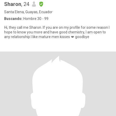
Sharon
, 24
Santa Elena, Guayas, Ecuador
Buscando:
Hombre 30 - 99
Hi, they call me Sharon. If you are on my profile for some reason I
hope to know you more and have good chemistry, I am open to
any relationship I like mature men kisses 💋 goodbye