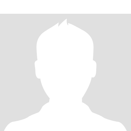
un abra