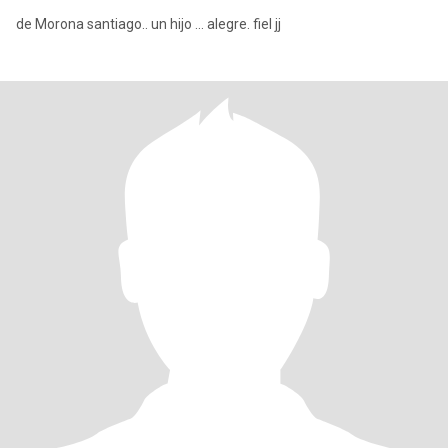
de Morona santiago.. un hijo ... alegre. fiel jj