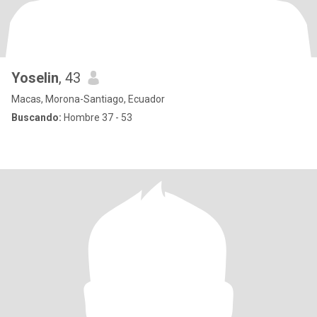
Yoselin
, 43
Macas, Morona-Santiago, Ecuador
Buscando:
Hombre 37 - 53