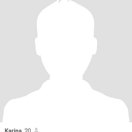
Karina
, 20