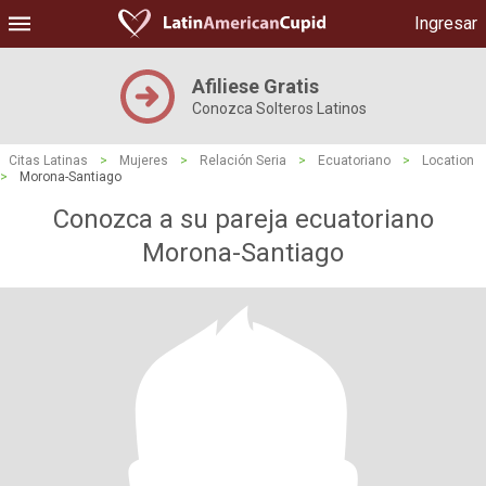
Ingresar
Afiliese Gratis
Conozca Solteros Latinos
Citas Latinas
>
Mujeres
>
Relación Seria
>
Ecuatoriano
>
Location
>
Morona-Santiago
Conozca a su pareja ecuatoriano
Morona-Santiago