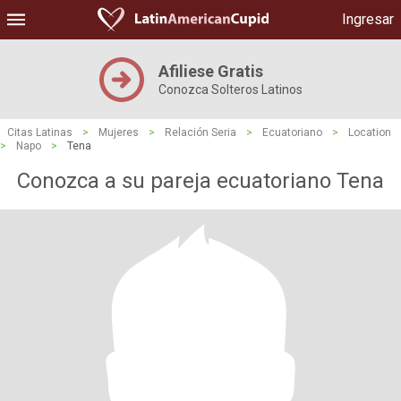
Ingresar
Afiliese Gratis
Conozca Solteros Latinos
Citas Latinas
>
Mujeres
>
Relación Seria
>
Ecuatoriano
>
Location
>
Napo
>
Tena
Conozca a su pareja ecuatoriano Tena