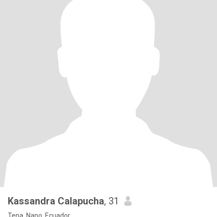
Kassandra Calapucha
, 31
Tena, Napo, Ecuador