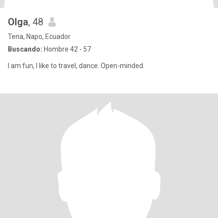
Olga
, 48
Tena, Napo, Ecuador
Buscando:
Hombre 42 - 57
I am fun, I like to travel, dance. Open-minded.