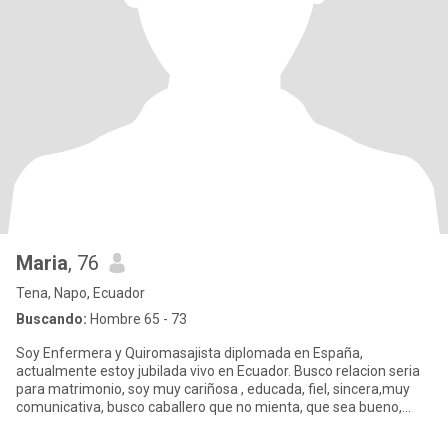
Maria
, 76
Tena, Napo, Ecuador
Buscando:
Hombre 65 - 73
Soy Enfermera y Quiromasajista diplomada en España,
actualmente estoy jubilada vivo en Ecuador. Busco relacion seria
para matrimonio, soy muy cariñosa , educada, fiel, sincera,muy
comunicativa, busco caballero que no mienta, que sea bueno,
tranquilo,