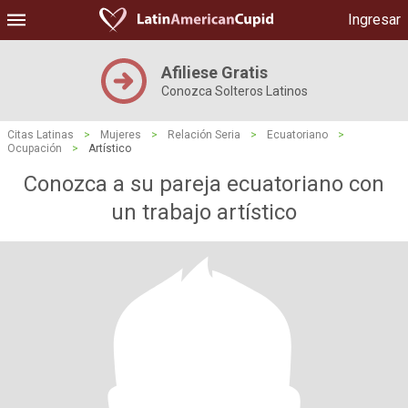
Ingresar
Afiliese Gratis
Conozca Solteros Latinos
Citas Latinas
>
Mujeres
>
Relación Seria
>
Ecuatoriano
>
Ocupación
>
Artístico
Conozca a su pareja ecuatoriano con
un trabajo artístico