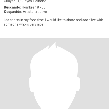
Guayaquil, Guayas, Ecuador
Buscando:
Hombre 18 - 65
Ocupación:
Artista-creativo-
I do sports in my free time, I would like to share and socialize with
someone who is very nice