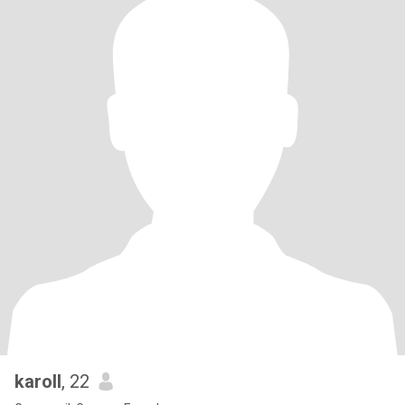
karoll
, 22