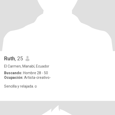
Ruth
, 25
El Carmen, Manabí, Ecuador
Buscando:
Hombre 28 - 50
Ocupación:
Artista-creativo-
Sencilla y relajada.☺️