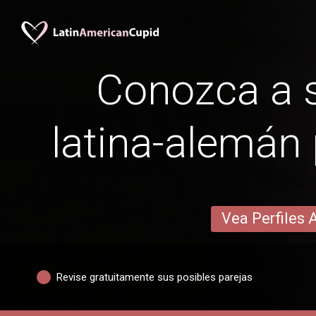
Conozca a s
latina-alemán 
Vea Perfiles 
Revise gratuitamente sus posibles parejas