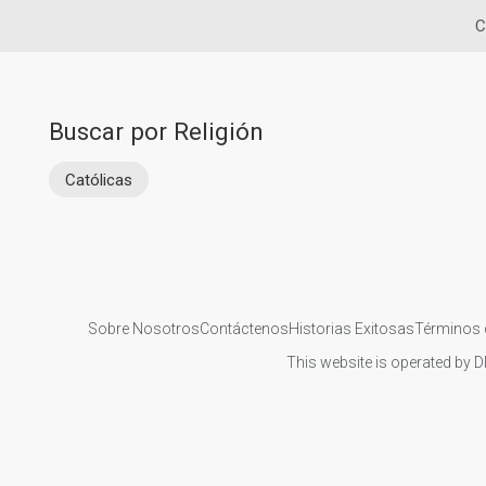
C
Buscar por Religión
Católicas
Sobre Nosotros
Contáctenos
Historias Exitosas
Términos 
This website is operated by D