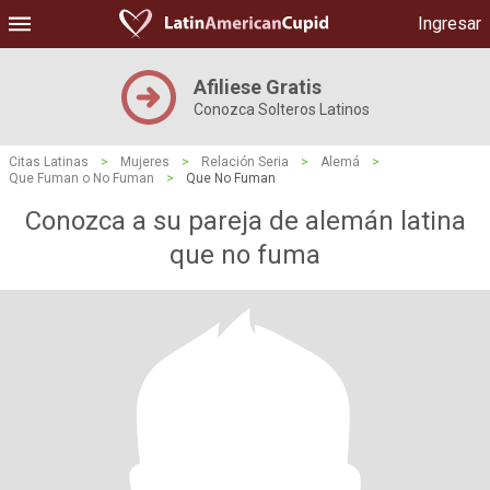
Ingresar
Afiliese Gratis
Conozca Solteros Latinos
Citas Latinas
>
Mujeres
>
Relación Seria
>
Alemá
>
Que Fuman o No Fuman
>
Que No Fuman
Conozca a su pareja de alemán latina
que no fuma