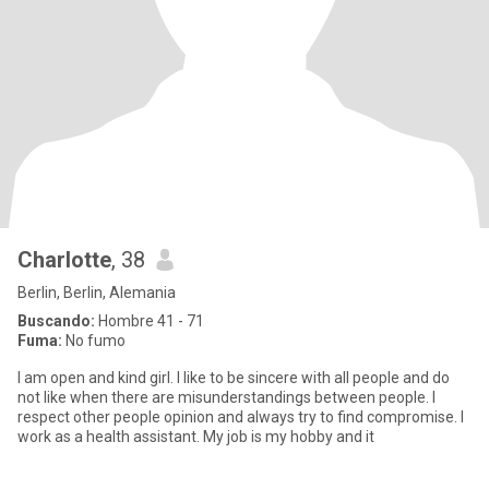
Charlotte
, 38
Berlin, Berlin, Alemania
Buscando:
Hombre 41 - 71
Fuma:
No fumo
I am open and kind girl. I like to be sincere with all people and do
not like when there are misunderstandings between people. I
respect other people opinion and always try to find compromise. I
work as a health assistant. My job is my hobby and it