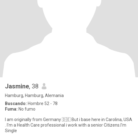
Jasmine
, 38
Hamburg, Hamburg, Alemania
Buscando:
Hombre 52 - 78
Fuma:
No fumo
I am originally from Germany 🇩🇪 But i base here in Carolina, USA
. I'm a Health Care professional i work with a senior Citizens.I'm
Single