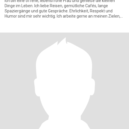
Ich bin eine offene, lebensfrohe Frau und genieße die kleinen
Dinge im Leben. Ich liebe Reisen, gemütliche Cafés, lange
Spaziergänge und gute Gespräche. Ehrlichkeit, Respekt und
Humor sind mir sehr wichtig. Ich arbeite gerne an meinen Zielen,
kann ab