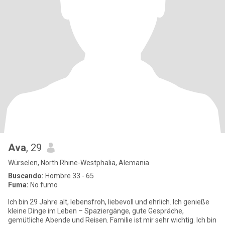
Ava
, 29
Würselen, North Rhine-Westphalia, Alemania
Buscando:
Hombre 33 - 65
Fuma:
No fumo
Ich bin 29 Jahre alt, lebensfroh, liebevoll und ehrlich. Ich genieße
kleine Dinge im Leben – Spaziergänge, gute Gespräche,
gemütliche Abende und Reisen. Familie ist mir sehr wichtig. Ich bin