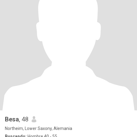
Besa
, 48
Northeim, Lower Saxony, Alemania
Buscando:
Hombre 40 - 55