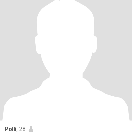
Polli
, 28