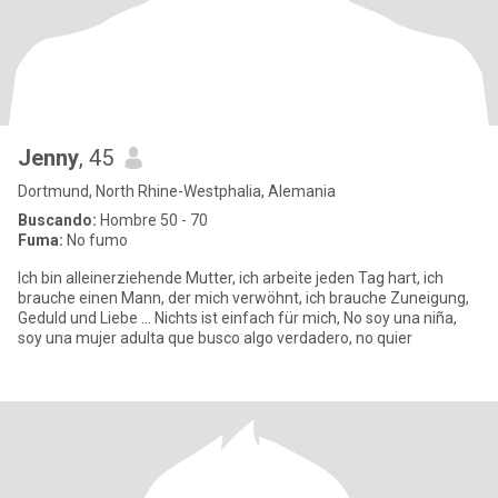
Jenny
, 45
Dortmund, North Rhine-Westphalia, Alemania
Buscando:
Hombre 50 - 70
Fuma:
No fumo
Ich bin alleinerziehende Mutter, ich arbeite jeden Tag hart, ich
brauche einen Mann, der mich verwöhnt, ich brauche Zuneigung,
Geduld und Liebe ... Nichts ist einfach für mich, No soy una niña,
soy una mujer adulta que busco algo verdadero, no quier