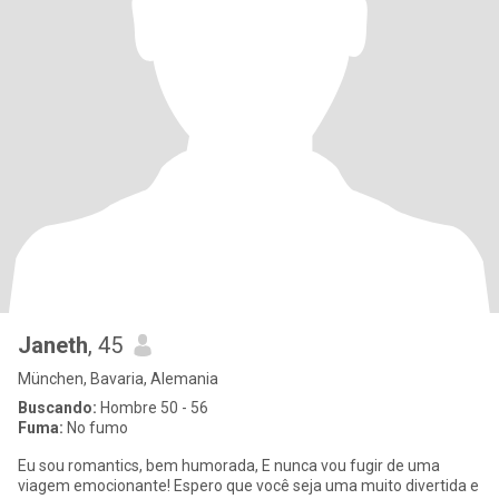
Janeth
, 45
München, Bavaria, Alemania
Buscando:
Hombre 50 - 56
Fuma:
No fumo
Eu sou romantics, bem humorada, E nunca vou fugir de uma
viagem emocionante! Espero que você seja uma muito divertida e