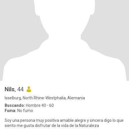
Nils
, 44
Isselburg, North Rhine-Westphalia, Alemania
Buscando:
Hombre 40 - 60
Fuma:
No fumo
Soy una persona muy positiva amable alegre y sincera digo lo que
siento me gusta disfrutar de la vida de la Naturaleza