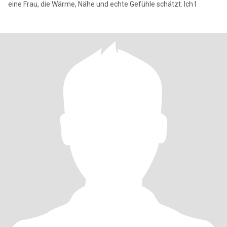
eine Frau, die Wärme, Nähe und echte Gefühle schätzt. Ich l