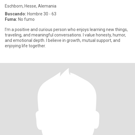
Eschborn, Hesse, Alemania
Buscando:
Hombre 30 - 63
Fuma:
No fumo
I’m a positive and curious person who enjoys learning new things,
traveling, and meaningful conversations. I value honesty, humor,
and emotional depth. I believe in growth, mutual support, and
enjoying life together.