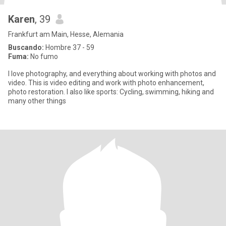
Karen
, 39
Frankfurt am Main, Hesse, Alemania
Buscando:
Hombre 37 - 59
Fuma:
No fumo
I love photography, and everything about working with photos and
video. This is video editing and work with photo enhancement,
photo restoration. I also like sports: Cycling, swimming, hiking and
many other things