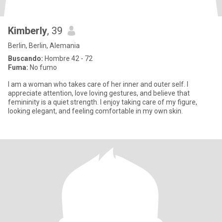
Kimberly
, 39
Berlin, Berlin, Alemania
Buscando:
Hombre 42 - 72
Fuma:
No fumo
I am a woman who takes care of her inner and outer self. I
appreciate attention, love loving gestures, and believe that
femininity is a quiet strength. I enjoy taking care of my figure,
looking elegant, and feeling comfortable in my own skin.