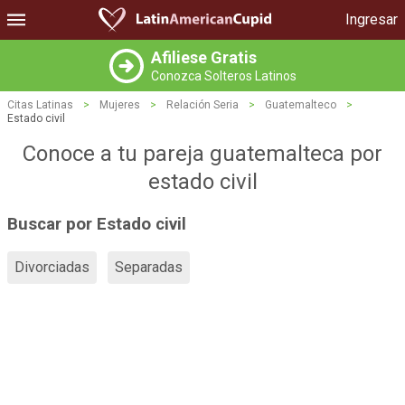
Ingresar
Afiliese Gratis
Conozca Solteros Latinos
Citas Latinas
>
Mujeres
>
Relación Seria
>
Guatemalteco
>
Estado civil
Conoce a tu pareja guatemalteca por
estado civil
Buscar por Estado civil
Divorciadas
Separadas