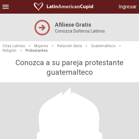
Ingresar
Afiliese Gratis
Conozca Solteros Latinos
Citas Latinas
>
Mujeres
>
Relación Seria
>
Guatemalteco
>
Religión
>
Protestantes
Conozca a su pareja protestante
guatemalteco