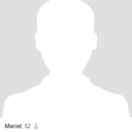
Mariel
, 52