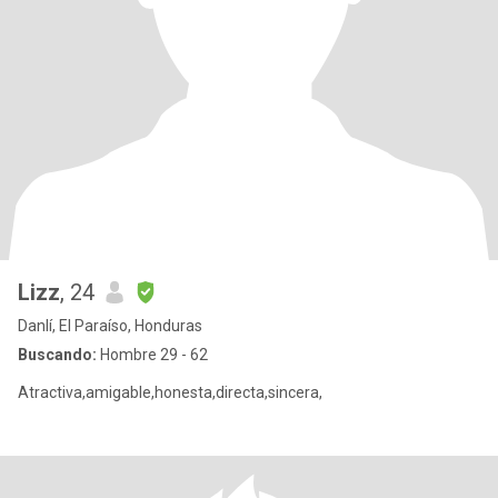
Lizz
, 24
Danlí, El Paraíso, Honduras
Buscando:
Hombre 29 - 62
Atractiva,amigable,honesta,directa,sincera,