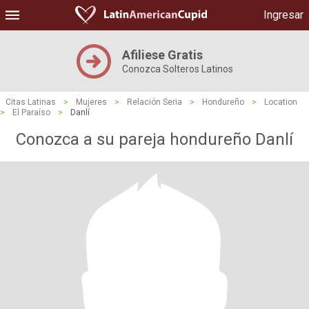
Ingresar
Afiliese Gratis
Conozca Solteros Latinos
Citas Latinas
>
Mujeres
>
Relación Seria
>
Hondureño
>
Location
>
El Paraíso
>
Danlí
Conozca a su pareja hondureño Danlí