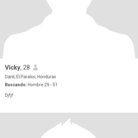
Vicky
, 28
Danlí, El Paraíso, Honduras
Buscando:
Hombre 29 - 51
Djfjf