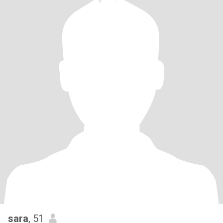
sara
, 51