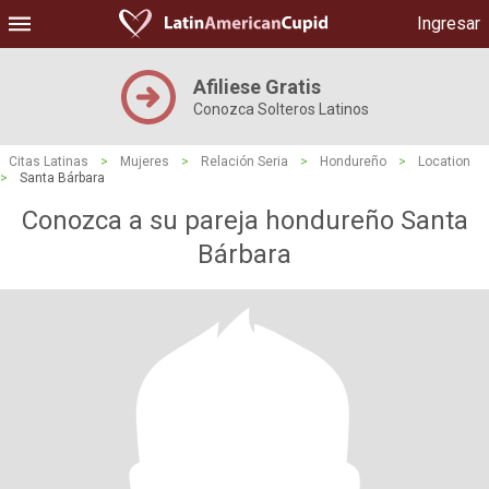
Ingresar
Afiliese Gratis
Conozca Solteros Latinos
Citas Latinas
>
Mujeres
>
Relación Seria
>
Hondureño
>
Location
>
Santa Bárbara
Conozca a su pareja hondureño Santa
Bárbara