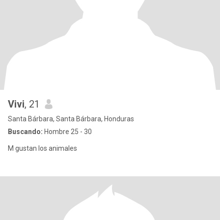
Vivi
, 21
Santa Bárbara, Santa Bárbara, Honduras
Buscando:
Hombre 25 - 30
M gustan los animales