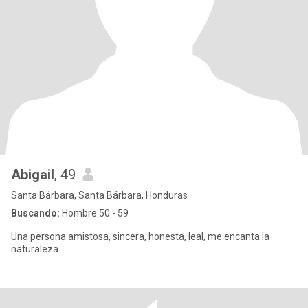
Abigail
, 49
Santa Bárbara, Santa Bárbara, Honduras
Buscando:
Hombre 50 - 59
Una persona amistosa, sincera, honesta, leal, me encanta la
naturaleza.