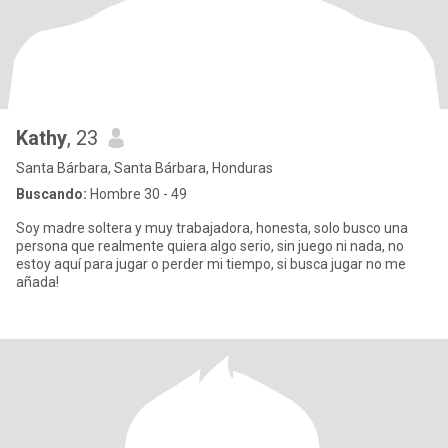
Kathy
, 23
Santa Bárbara, Santa Bárbara, Honduras
Buscando:
Hombre 30 - 49
Soy madre soltera y muy trabajadora, honesta, solo busco una
persona que realmente quiera algo serio, sin juego ni nada, no
estoy aquí para jugar o perder mi tiempo, si busca jugar no me
añada!