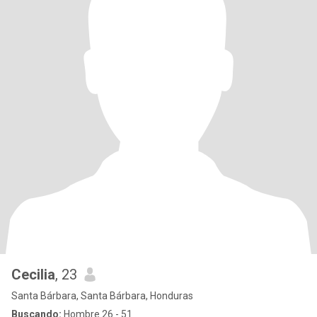
Cecilia
, 23
Santa Bárbara, Santa Bárbara, Honduras
Buscando:
Hombre 26 - 51