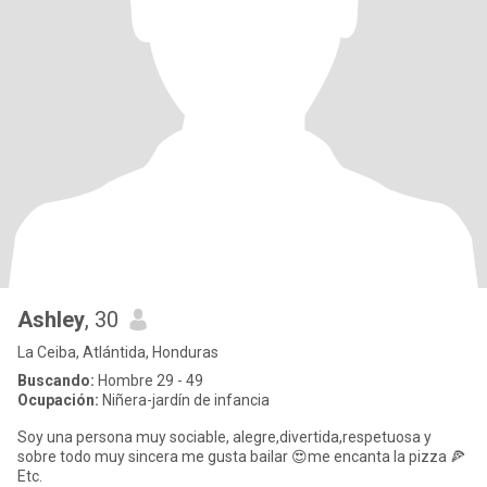
Ashley
, 30
La Ceiba, Atlántida, Honduras
Buscando:
Hombre 29 - 49
Ocupación:
Niñera-jardín de infancia
Soy una persona muy sociable, alegre,divertida,respetuosa y
sobre todo muy sincera me gusta bailar 😍me encanta la pizza 🍕
Etc.