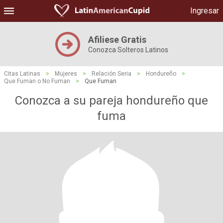
Ingresar
Afiliese Gratis
Conozca Solteros Latinos
Citas Latinas
>
Mujeres
>
Relación Seria
>
Hondureño
>
Que Fuman o No Fuman
>
Que Fuman
Conozca a su pareja hondureño que
fuma