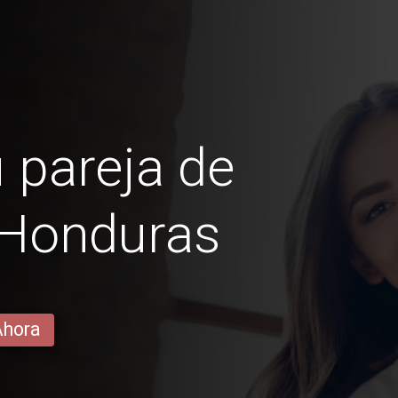
 pareja de
 Honduras
Ahora