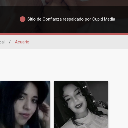
Sitio de Confianza respaldado por Cupid Media
cal
/
Acuario