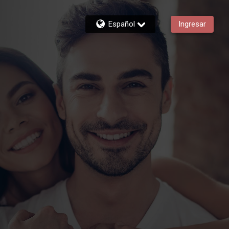
Español
Ingresar