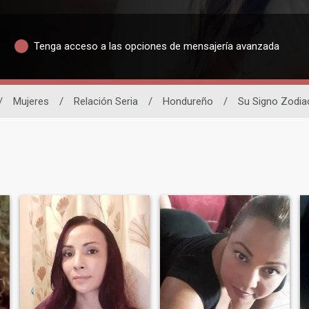
Tenga acceso a las opciones de mensajería avanzada
/
Mujeres
/
Relación Seria
/
Hondureño
/
Su Signo Zodia