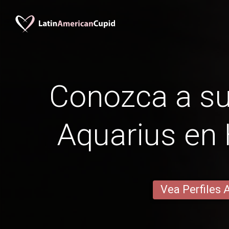
Conozca a su
Aquarius en
Vea Perfiles 