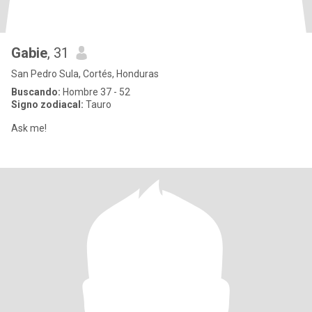
Gabie
, 31
San Pedro Sula, Cortés, Honduras
Buscando:
Hombre 37 - 52
Signo zodiacal:
Tauro
Ask me!