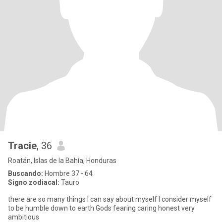
Tracie
, 36
Roatán, Islas de la Bahía, Honduras
Buscando:
Hombre 37 - 64
Signo zodiacal:
Tauro
there are so many things I can say about myself I consider myself
to be humble down to earth Gods fearing caring honest very
ambitious