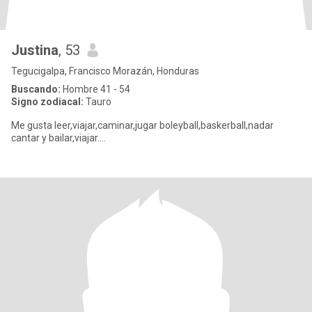
Justina
, 53
Tegucigalpa, Francisco Morazán, Honduras
Buscando:
Hombre 41 - 54
Signo zodiacal:
Tauro
Me gusta leer,viajar,caminar,jugar boleyball,baskerball,nadar
cantar y bailar,viajar....