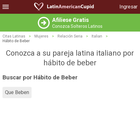
Ingresar
Afiliese Gratis
Conozca Solteros Latinos
Citas Latinas
>
Mujeres
>
Relación Seria
>
Italian
>
Hábito de Beber
Conozca a su pareja latina italiano por
hábito de beber
Buscar por Hábito de Beber
Que Beben