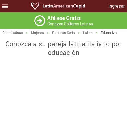
Ingresar
Afiliese Gratis
Conozca Solteros Latinos
Citas Latinas
>
Mujeres
>
Relación Seria
>
Italian
>
Educativo
Conozca a su pareja latina italiano por
educación