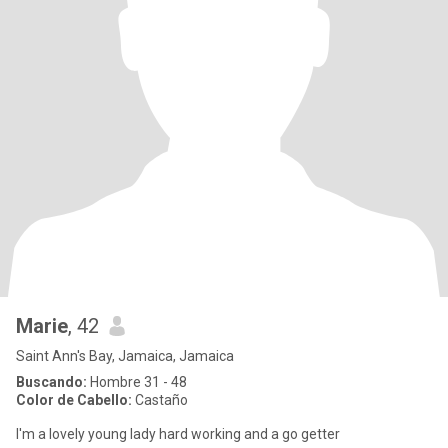
Marie
, 42
Saint Ann's Bay, Jamaica, Jamaica
Buscando:
Hombre 31 - 48
Color de Cabello:
Castaño
I'm a lovely young lady hard working and a go getter