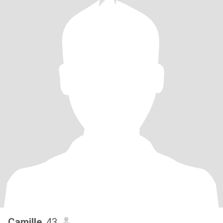
Camille
, 43