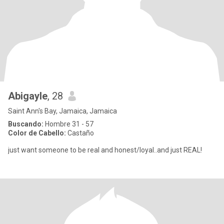
Abigayle
, 28
Saint Ann's Bay, Jamaica, Jamaica
Buscando:
Hombre 31 - 57
Color de Cabello:
Castaño
just want someone to be real and honest/loyal..and just REAL!