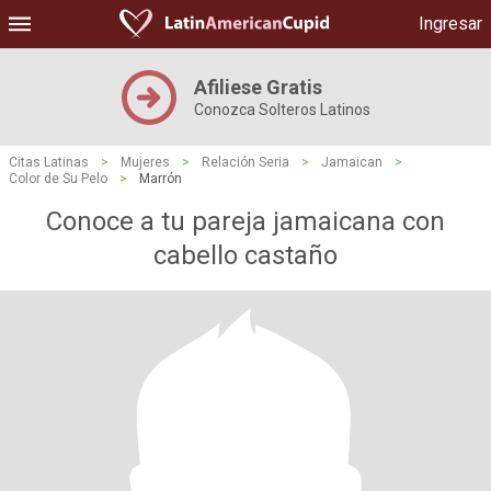
Ingresar
Afiliese Gratis
Conozca Solteros Latinos
Citas Latinas
>
Mujeres
>
Relación Seria
>
Jamaican
>
Color de Su Pelo
>
Marrón
Conoce a tu pareja jamaicana con
cabello castaño