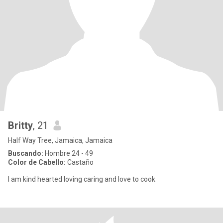
Britty
, 21
Half Way Tree, Jamaica, Jamaica
Buscando:
Hombre 24 - 49
Color de Cabello:
Castaño
I am kind hearted loving caring and love to cook