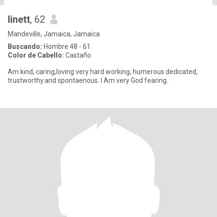
linett
, 62
Mandeville, Jamaica, Jamaica
Buscando:
Hombre 48 - 61
Color de Cabello:
Castaño
Am kind, caring,loving very hard working, humerous dedicated,
trustworthy.and spontaenous. I Am very God fearing.