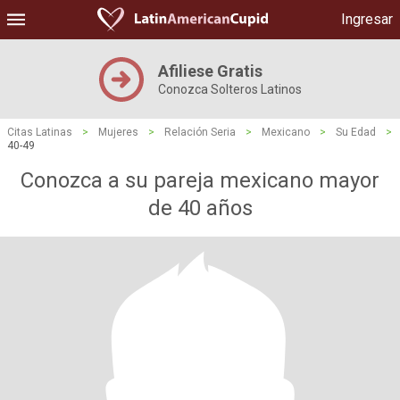
Ingresar
Afiliese Gratis
Conozca Solteros Latinos
Citas Latinas
>
Mujeres
>
Relación Seria
>
Mexicano
>
Su Edad
>
40-49
Conozca a su pareja mexicano mayor
de 40 años