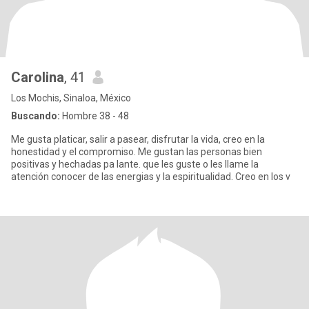
Carolina
, 41
Los Mochis, Sinaloa, México
Buscando:
Hombre 38 - 48
Me gusta platicar, salir a pasear, disfrutar la vida, creo en la
honestidad y el compromiso. Me gustan las personas bien
positivas y hechadas pa lante. que les guste o les llame la
atención conocer de las energias y la espiritualidad. Creo en los v