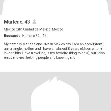
Marlene
, 43
Mexico City, Ciudad de México, México
Buscando:
Hombre 32 - 45
My name is Marlene and I live in Mexico city. I am an accountant. I
am a single mother and I have an almost 8 years old son whom I
love to bits. I love travelling, is my favorite thing to do =), but I also
enjoy movies, helping people and knowing mo