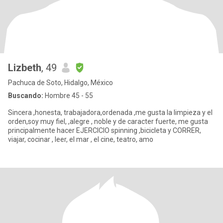
Lizbeth
, 49
Pachuca de Soto, Hidalgo, México
Buscando:
Hombre 45 - 55
Sincera ,honesta, trabajadora,ordenada ,me gusta la limpieza y el
orden,soy muy fiel, ,alegre , noble y de caracter fuerte, me gusta
principalmente hacer EJERCICIO spinning ,bicicleta y CORRER,
viajar, cocinar , leer, el mar , el cine, teatro, amo