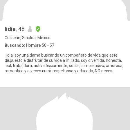
lidia
, 48
Culiacán, Sinaloa, México
Buscando:
Hombre 50 - 57
Hola, soy una dama buscando un compañero de vida que este
dispuesto a disfrutar de su vida a mi lado, soy divertida, honesta,
leal, trabajdora, activa fisicamente, social,comorensiva, amorosa,
romantica y a veces cursi, respetuosa y educada, NO neces