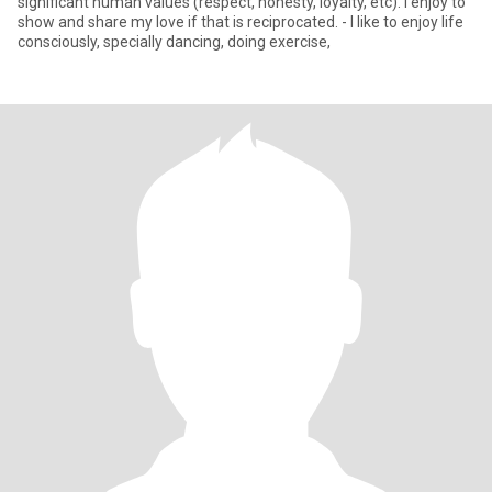
significant human values (respect, honesty, loyalty, etc). I enjoy to
show and share my love if that is reciprocated. - I like to enjoy life
consciously, specially dancing, doing exercise,