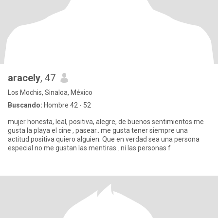
aracely
, 47
Los Mochis, Sinaloa, México
Buscando:
Hombre 42 - 52
mujer honesta, leal, positiva, alegre, de buenos sentimientos me
gusta la playa el cine , pasear.. me gusta tener siempre una
actitud positiva quiero alguien. Que en verdad sea una persona
especial no me gustan las mentiras.. ni las personas f