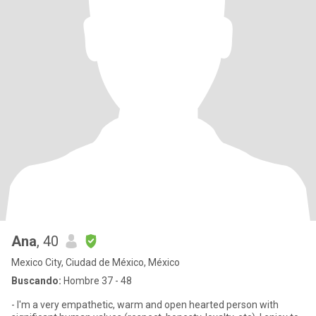
Ana
, 40
Mexico City, Ciudad de México, México
Buscando:
Hombre 37 - 48
- I'm a very empathetic, warm and open hearted person with