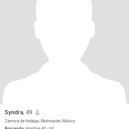
Syndra
, 49
Zamora de Hidalgo, Michoacán, México
Buscando:
Hombre 40 - 60