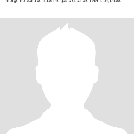
inteligente, culta de clase me gusta estar bien vivir bien, busco