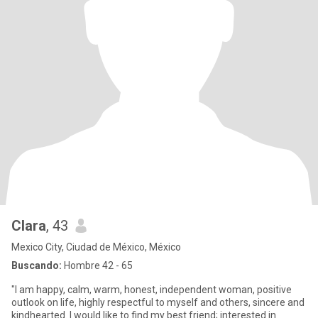
Clara
, 43
Mexico City, Ciudad de México, México
Buscando:
Hombre 42 - 65
"I am happy, calm, warm, honest, independent woman, positive
outlook on life, highly respectful to myself and others, sincere and
kindhearted. I would like to find my best friend; interested in