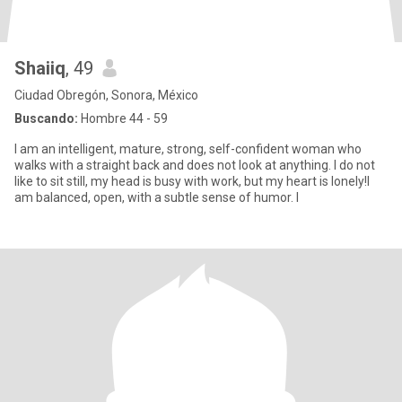
Shaiiq
, 49
Ciudad Obregón, Sonora, México
Buscando:
Hombre 44 - 59
I am an intelligent, mature, strong, self-confident woman who
walks with a straight back and does not look at anything. I do not
like to sit still, my head is busy with work, but my heart is lonely!I
am balanced, open, with a subtle sense of humor. I