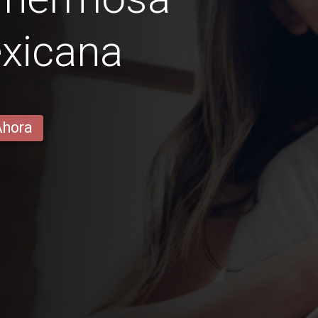
xicana
Ahora