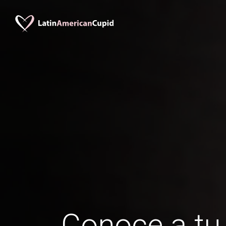
Conoce a t