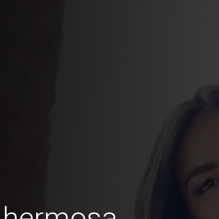
u hermosa