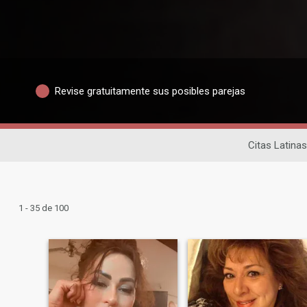
Revise gratuitamente sus posibles parejas
Citas Latinas
1 - 35 de 100