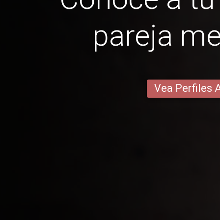
pareja me
Vea Perfiles 