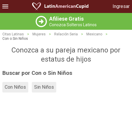
Ingresar
Afiliese Gratis
Conozca Solteros Latinos
Citas Latinas
>
Mujeres
>
Relación Seria
>
Mexicano
>
Con o Sin Niños
Conozca a su pareja mexicano por
estatus de hijos
Buscar por Con o Sin Niños
Con Niños
Sin Niños