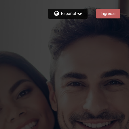
Español
Ingresar