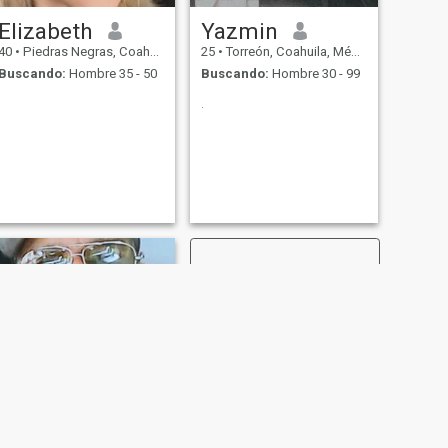
Elizabeth
Yazmin
40
•
Piedras Negras, Coahuila, México
25
•
Torreón, Coahuila, México
Buscando:
Hombre 35 - 50
Buscando:
Hombre 30 - 99
.
SIGUIENTE