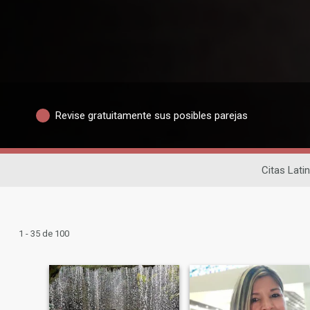
Revise gratuitamente sus posibles parejas
Citas Lati
1 - 35 de 100