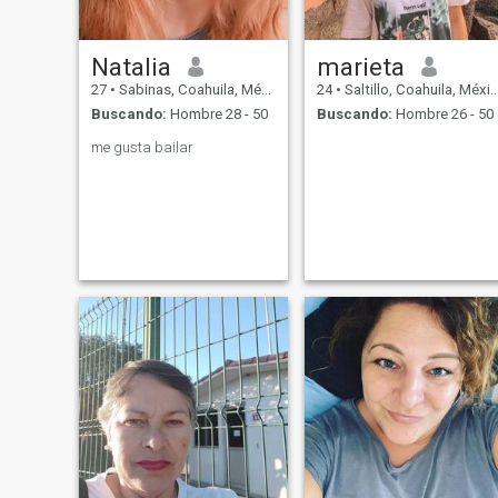
Natalia
marieta
27
•
Sabinas, Coahuila, México
24
•
Saltillo, Coahuila, México
Buscando:
Hombre 28 - 50
Buscando:
Hombre 26 - 50
me gusta bailar